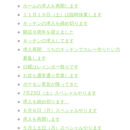
ホールの求人を再開します
１１月１９日（土）は臨時休業します
キッチンの求人を締め切ります
開店９周年を迎えました
キッチンの求人してます
求人再開 うちのキッチンでカレー作りたい方
募集します
日曜はレインボー祭りです
お盆も通常通り営業します
ポケモン景気が降ってきた
7月23日（土）スペシャルやります
求人を締め切ります。
６月６日（月）スペシャルやります
求人を再開します
５月１６日（月）スペシャルやります