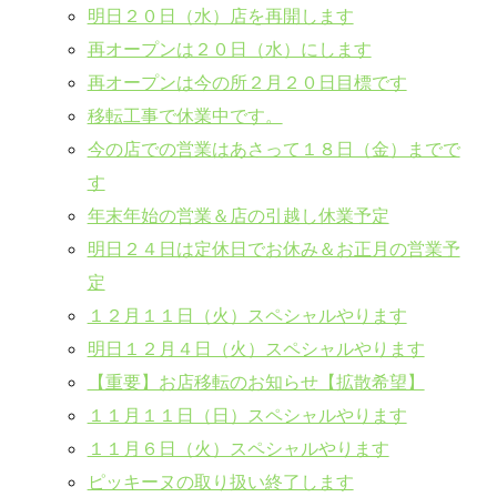
明日２０日（水）店を再開します
再オープンは２０日（水）にします
再オープンは今の所２月２０日目標です
移転工事で休業中です。
今の店での営業はあさって１８日（金）までで
す
年末年始の営業＆店の引越し休業予定
明日２４日は定休日でお休み＆お正月の営業予
定
１２月１１日（火）スペシャルやります
明日１２月４日（火）スペシャルやります
【重要】お店移転のお知らせ【拡散希望】
１１月１１日（日）スペシャルやります
１１月６日（火）スペシャルやります
ピッキーヌの取り扱い終了します