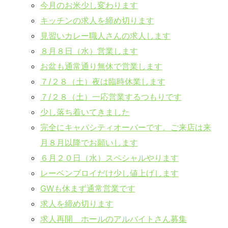
今月のお米少し変わります
キッチンの求人を締め切ります
見習いカレー職人さんの求人します
８月８日（水）営業します
お盆も通常通り無休で営業します
７/２８（土）夜は臨時休業します
７/２８（土）一応営業するつもりです
少し落ち着いてきました
完全にキャパシティオーバーです。ご来店は来
月８月以降でお願いします
６月２０日（水）スペシャルやります
レーベンブロイだけ少し値上げします
GWも休まず通常営業です
求人を締め切ります
求人再開 ホールのアルバイトさん募集