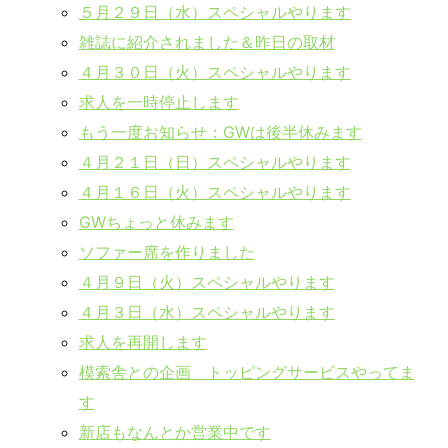
５月２９日（水）スペシャルやります
雑誌に紹介されました＆昨日の取材
４月３０日（火）スペシャルやります
求人を一時停止します
もう一度お知らせ：GWは後半休みます
４月２１日（日）スペシャルやります
４月１６日（火）スペシャルやります
GWちょっと休みます
ソファー席を作りました
４月９日（火）スペシャルやります
４月３日（水）スペシャルやります
求人を再開します
模索舎との企画 トッピングサービスやってま
す
新店もなんとか営業中です