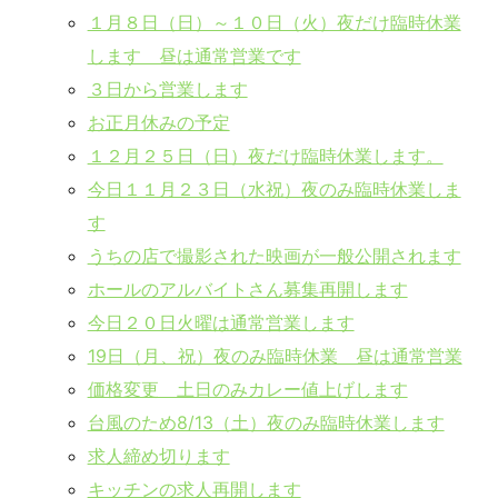
１月８日（日）～１０日（火）夜だけ臨時休業
します 昼は通常営業です
３日から営業します
お正月休みの予定
１２月２５日（日）夜だけ臨時休業します。
今日１１月２３日（水祝）夜のみ臨時休業しま
す
うちの店で撮影された映画が一般公開されます
ホールのアルバイトさん募集再開します
今日２０日火曜は通常営業します
19日（月、祝）夜のみ臨時休業 昼は通常営業
価格変更 土日のみカレー値上げします
台風のため8/13（土）夜のみ臨時休業します
求人締め切ります
キッチンの求人再開します