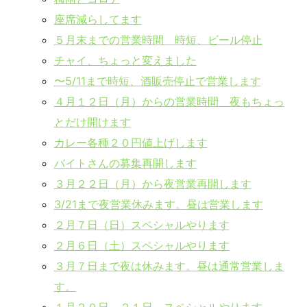
座席減らしてます
５月末までの営業時間 時短、ビール停止
チャイ、ちょっと変えました
〜5/11まで時短、酒販売停止で営業します
４月１２日（月）からの営業時間 夜もちょっ
とだけ開けます
カレー各種２０円値上げします
バイトさんの募集再開します
３月２２日（月）から夜営業再開します
3/21まで夜営業休みます。昼は営業します
２月７日（日）スペシャルやります
２月６日（土）スペシャルやります
３月７日まで夜は休みます。昼は通常営業しま
す。
１月２０日～２１日 スペシャルやります