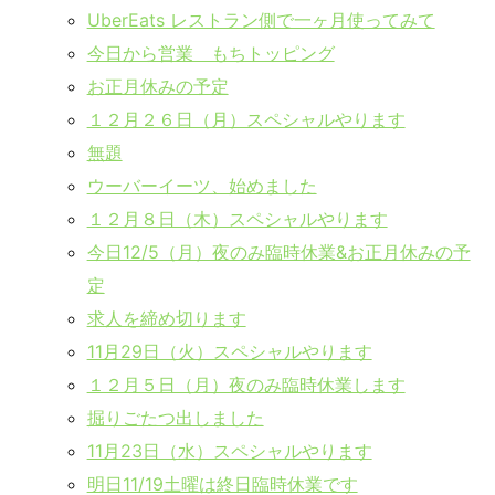
UberEats レストラン側で一ヶ月使ってみて
今日から営業 もちトッピング
お正月休みの予定
１２月２６日（月）スペシャルやります
無題
ウーバーイーツ、始めました
１２月８日（木）スペシャルやります
今日12/5（月）夜のみ臨時休業&お正月休みの予
定
求人を締め切ります
11月29日（火）スペシャルやります
１２月５日（月）夜のみ臨時休業します
掘りごたつ出しました
11月23日（水）スペシャルやります
明日11/19土曜は終日臨時休業です