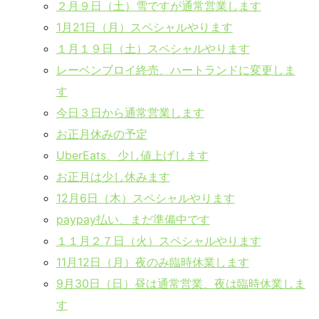
２月９日（土）雪ですが通常営業します
1月21日（月）スペシャルやります
１月１９日（土）スペシャルやります
レーベンブロイ終売、ハートランドに変更しま
す
今日３日から通常営業します
お正月休みの予定
UberEats、少し値上げします
お正月は少し休みます
12月6日（木）スペシャルやります
paypay払い、まだ準備中です
１１月２７日（火）スペシャルやります
11月12日（月）夜のみ臨時休業します
9月30日（日）昼は通常営業、夜は臨時休業しま
す