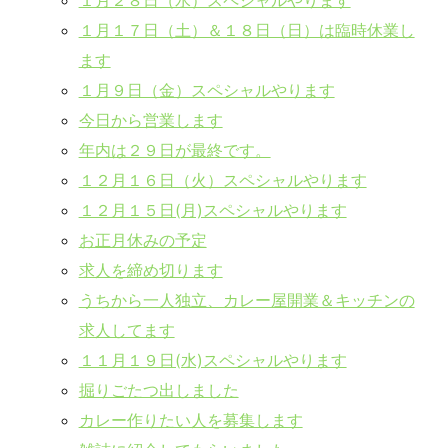
１月１７日（土）＆１８日（日）は臨時休業し
ます
１月９日（金）スペシャルやります
今日から営業します
年内は２９日が最終です。
１２月１６日（火）スペシャルやります
１２月１５日(月)スペシャルやります
お正月休みの予定
求人を締め切ります
うちから一人独立、カレー屋開業＆キッチンの
求人してます
１１月１９日(水)スペシャルやります
掘りごたつ出しました
カレー作りたい人を募集します