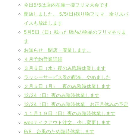
今日5/5は店内在庫一掃フリマ大会です
閉店しました。 5/5(日)残り物フリマ 余りスパ
イスも放出します
5月5日（日）残った店内の物品のフリマやりま
す
お知らせ 閉店・廃業します。
４月予約営業詳細
３月６日（水）夜のみ臨時休業します
ラッシーサービス券の配布、やめました
２月５日（月） 夜のみ臨時休業します
12/24（日）夜のみ臨時休業します
12/24（日）夜のみ臨時休業、お正月休みの予定
１１月１９日（日）夜のみ臨時休業します
webテイクアウト注文、少し変更します
9/8 台風のため臨時休業します