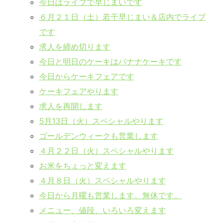
今日はライブで早じまいです
６月２１日（土）若干早じまい＆店内でライブ
です
求人を締め切ります
今日と明日のケーキはバナナケーキです
今日からケーキフェアです
ケーキフェアやります
求人を再開します
5月13日（火）スペシャルやります
ゴールデンウィークも営業します
４月２２日（火）スペシャルやります
お米をちょっと変えます
４月８日（火）スペシャルやります
今日から月曜も営業します。無休です。
メニュー、値段、いろいろ変えます