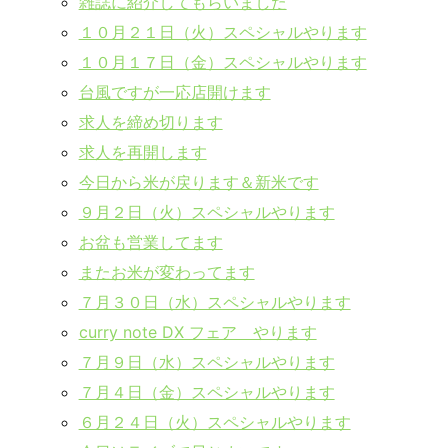
雑誌に紹介してもらいました
１０月２１日（火）スペシャルやります
１０月１７日（金）スペシャルやります
台風ですが一応店開けます
求人を締め切ります
求人を再開します
今日から米が戻ります＆新米です
９月２日（火）スペシャルやります
お盆も営業してます
またお米が変わってます
７月３０日（水）スペシャルやります
curry note DX フェア やります
７月９日（水）スペシャルやります
７月４日（金）スペシャルやります
６月２４日（火）スペシャルやります