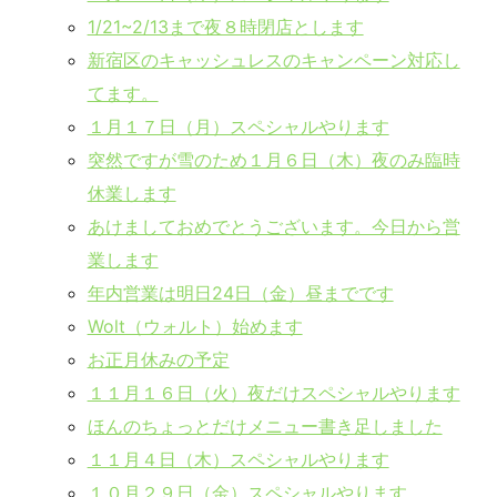
1/21~2/13まで夜８時閉店とします
新宿区のキャッシュレスのキャンペーン対応し
てます。
１月１７日（月）スペシャルやります
突然ですが雪のため１月６日（木）夜のみ臨時
休業します
あけましておめでとうございます。今日から営
業します
年内営業は明日24日（金）昼までです
Wolt（ウォルト）始めます
お正月休みの予定
１１月１６日（火）夜だけスペシャルやります
ほんのちょっとだけメニュー書き足しました
１１月４日（木）スペシャルやります
１０月２９日（金）スペシャルやります