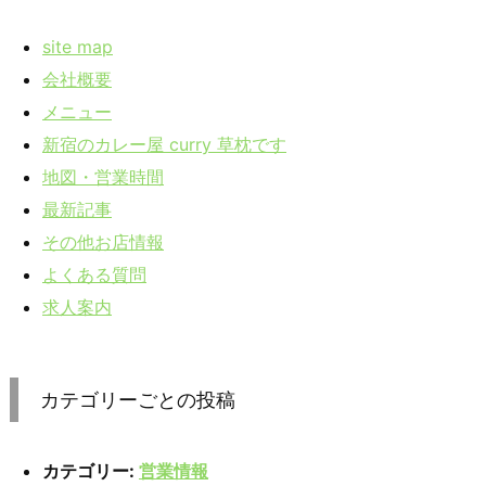
site map
会社概要
メニュー
新宿のカレー屋 curry 草枕です
地図・営業時間
最新記事
その他お店情報
よくある質問
求人案内
カテゴリーごとの投稿
カテゴリー:
営業情報