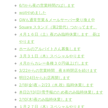
6/1から夜の営業時間のばします
woltやめました
GWも通常営業＆メールサーバー乗り換え中
Square スタンド（第2世代）つかってます。
４月１６日（土）夜のみ臨時休業します 昼は
やります
ホールのアルバイトさん募集します
３月３１日（木）スペシャルやります
４月からカレー各種３０円値上げします
3/22からの営業時間 夜８時閉店を続けます
明日24日からお店再開します
2/18(金)夜～2/23（水.祝）臨時休業します
本日2/13(日)雪予報のため夜のみ臨時休業します
2/10(木)夜のみ臨時休業します
１月２７日（木）スペシャルやります