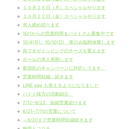
１０月２５日（月）スペシャルやります
１０月２２日（金）スペシャルやります
求人締め切ります
10/1からの営業時間＆バイトさん募集中です
10/4(月)、10/10(日) 夜のみ臨時休業します
急ですがトッピングのチーズを変えます
ホールの求人再開します
新宿区のキャンペーンに対応してます。
営業時間短縮 続きます
LINE pay も使えるようになりました
バイト様方の活動紹介
7/12~8/22 短縮営業続けます
6/21~7/11の営業について
～6/20まで営業時間短縮続きます
梅雨とコロナ