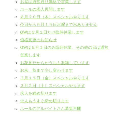
お盆は通常通り無休で営業します
ホールの求人再開します
６月２０日（木）スペシャルやります
今日から５月１５日水曜まで氷ありません
GWは５月１日だけ臨時休業します
価格変更のお知らせ
GWは５月１日のみ臨時休業、その他の日は通常
営業します
お花見だからかうちも混雑しています
お米、秋まで少し変わります
３月１５日（金）スペシャルやります
３月２日（土）スペシャルやります
求人を締め切ります
求人もうすぐ締め切ります
ホールのアルバイトさん募集再開