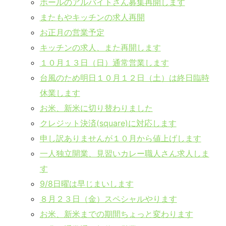
ホールのアルバイトさん募集再開します
またもやキッチンの求人再開
お正月の営業予定
キッチンの求人、また再開します
１０月１３日（日）通常営業します
台風のため明日１０月１２日（土）は終日臨時
休業します
お米、新米に切り替わりました
クレジット決済(square)に対応します
申し訳ありませんが１０月から値上げします
一人独立開業、見習いカレー職人さん求人しま
す
9/8日曜は早じまいします
８月２３日（金）スペシャルやります
お米、新米までの期間ちょっと変わります