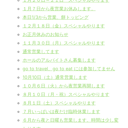
１月７日から夜営業お休みします。
本日1/3から営業、餅トッピング
１２月１８日（金）スペシャルやります
お正月休みのお知らせ
１１月３０日（月）スペシャルやります
通常営業してます
ホールのアルバイトさん募集します
go to travel、go to eat には参加してません
10月10日（土）通常営業します
１０月６日（火）から夜営業再開します
８月１０日（月・祝）スペシャルやります
８月１日（土）スペシャルやります
７月いっぱいは夜だけ臨時休業します
６月から夜と日曜も営業します。時間は少し変