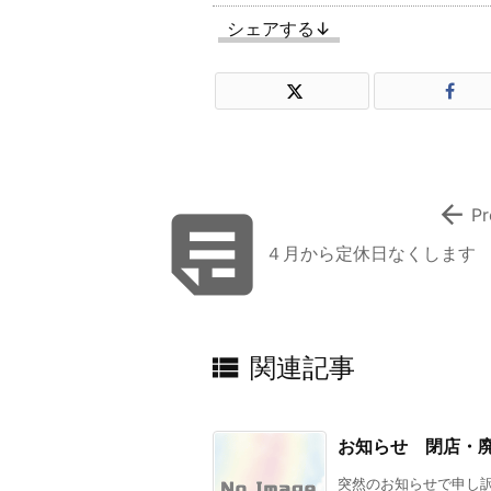
シェアする↓


Pr
４月から定休日なくします

関連記事
お知らせ 閉店・
突然のお知らせで申し訳あ