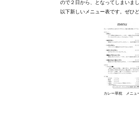
ので２日から、となってしまいま
以下新しいメニュー表です。ぜひ
カレー草枕 メニュ