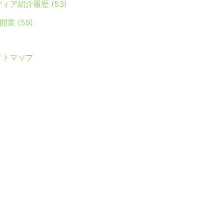
ディア紹介履歴
(53)
Y開業
(59)
イトマップ