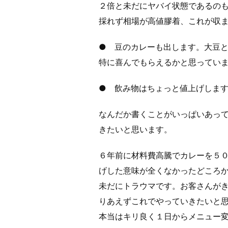
２倍と未だにヤバイ状態であるの
採れず相場が高値膠着、これが収
● 豆のカレーも出します。大豆
特に喜んでもらえるかと思ってい
● 飲み物はちょっと値上げしま
なんだか書くことがいっぱいあっ
きたいと思います。
６年前に材料費高騰でカレーを５
げした意味が全くなかったどころ
未だにトラウマです。お客さんが
りあえずこれでやっていきたいと
本当はキリ良く１日からメニュー