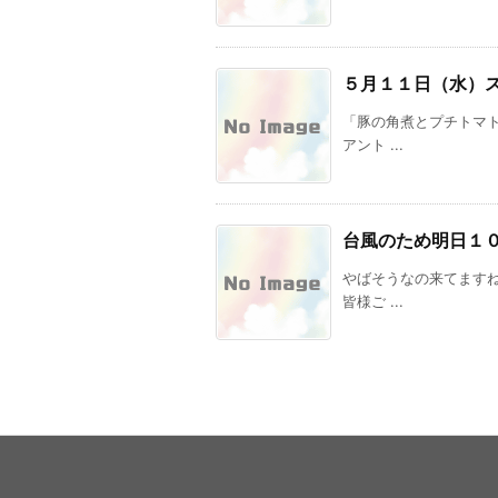
５月１１日（水）
「豚の角煮とプチトマト
アント ...
台風のため明日１
やばそうなの来てます
皆様ご ...