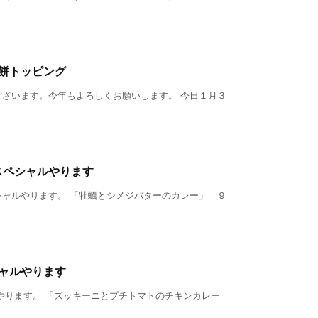
、餅トッピング
ございます。今年もよろしくお願いします。 今日１月３
スペシャルやります
シャルやります。 「牡蠣とシメジバターのカレー」 ９
シャルやります
ャルやります。 「ズッキーニとプチトマトのチキンカレー