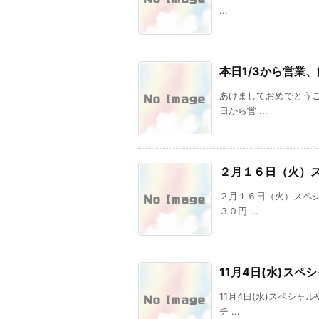
...
本日1/3から営業
あけましておめでとう
日から営 ...
２月１６日（火）
２月１６日（火）スペ
３０円 ...
11月4日(水)スペ
11月4日(水)スペシ
チ ...