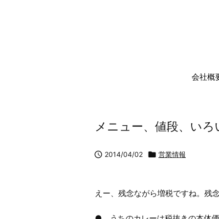
会社概
メニュー、値段、いろ

2014/04/02

営業情報
えー、残念ながら増税ですね。残
● うちのカレーは税抜きの本体