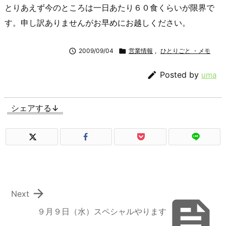
とりあえず今のところは一日あたり６０食くらいが限界で
す。申し訳ありませんがお早めにお越しください。

2009/09/04

営業情報
,
ひとりごと ・メモ

Posted by
uma
シェアする↓

Next

９月９日（水）スペシャルやります