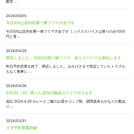
般営 ...
2024/05/05
今日5/5は店内在庫一掃フリマ大会です
今日5/5は店内在庫一掃フリマ大会です ミックススパイスは香りのみ1000
円と香 ...
2024/04/29
閉店しました。 5/5(日)残り物フリマ 余りスパイスも放出します
昨日予約営業を終了、閉店しました。 おかげさまで想定していたトラブル
もなく無事に ...
2024/04/26
5月5日（日）残った店内の物品のフリマやります
追記 2024.4.29 カレーとご飯のお皿やコップ類、調理器具もかなりの数あ
り ...
2024/03/31
４月予約営業詳細