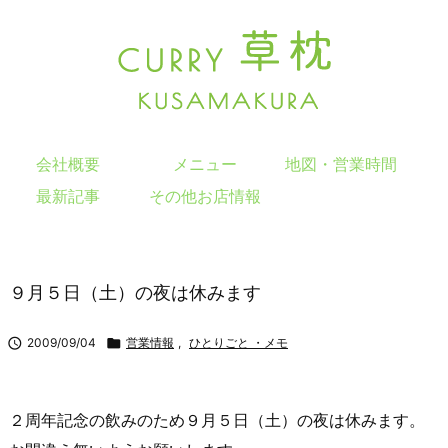
会社概要
メニュー
地図・営業時間
最新記事
その他お店情報
９月５日（土）の夜は休みます

2009/09/04

営業情報
,
ひとりごと ・メモ
２周年記念の飲みのため９月５日（土）の夜は休みます。