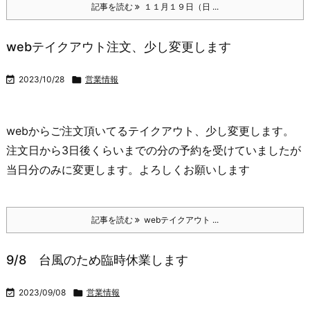
記事を読む
１１月１９日（日 ...
webテイクアウト注文、少し変更します

2023/10/28

営業情報
webからご注文頂いてるテイクアウト、少し変更します。
注文日から3日後くらいまでの分の予約を受けていましたが
当日分のみに変更します。
よろしくお願いします
記事を読む
webテイクアウト ...
9/8 台風のため臨時休業します

2023/09/08

営業情報