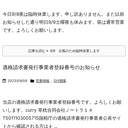
今日9/8夜は臨時休業します。申し訳ありません。
また以前
お知らせした通り明日9/9土曜夜も休みます。昼は通常営業
です。
よろしくお願いします。
記事を読む
9/8 台風のため臨時休業します
適格請求書発行事業者登録番号のお知らせ

2023/09/06

営業情報
,
DIY開業
当店の適格請求書発行事業者登録番号です。よろしくお願
いします。
curry 草枕
合同会社ノートラ１４
T5011103005715
国税庁の適格請求書発行事業者公表サイ
トから確認される方は↓ ...