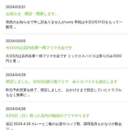
2024/03/31
お知らせ 閉店・廃業します。
突然のお知らせで申し訳ありませんがcurry 草枕は今日3月31日をもって一
般営 ...
2024/05/05
今日5/5は店内在庫一掃フリマ大会です
今日5/5は店内在庫一掃フリマ大会です ミックススパイスは香りのみ1000
円と香 ...
2024/04/29
閉店しました。 5/5(日)残り物フリマ 余りスパイスも放出します
昨日予約営業を終了、閉店しました。 おかげさまで想定していたトラブル
もなく無事に ...
2024/04/26
5月5日（日）残った店内の物品のフリマやります
追記 2024.4.29 カレーとご飯のお皿やコップ類、調理器具もかなりの数あ
り ...