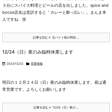
３分にスパイス料理とビールの店を出しました。
spice and
booze
店名は意訳すると「カレーと酔っ払い」。まんま本
人ですね 笑
記事を読む
元バイト様が阿佐 ...
12/24（日）夜のみ臨時休業します

2023/12/23

営業情報
明日の１２月２４日（日）夜のみ臨時休業します。昼は通
常営業です。よろしくお願いします
記事を読む
12/24（日）夜の ...