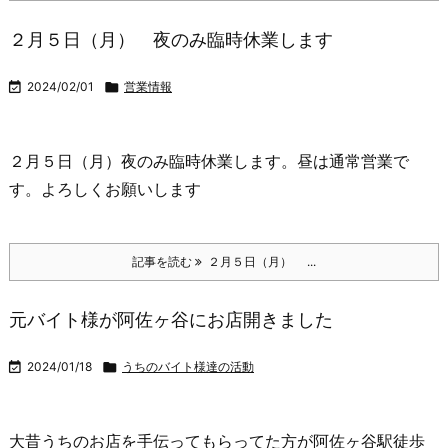
２月５日（月） 夜のみ臨時休業します

2024/02/01

営業情報
２月５日（月）夜のみ臨時休業します。昼は通常営業で
す。
よろしくお願いします
記事を読む
２月５日（月） ...
元バイト様が阿佐ヶ谷にお店開きました

2024/01/18

うちのバイト様達の活動
大昔うちのお店を手伝ってもらってた方が阿佐ヶ谷駅徒歩