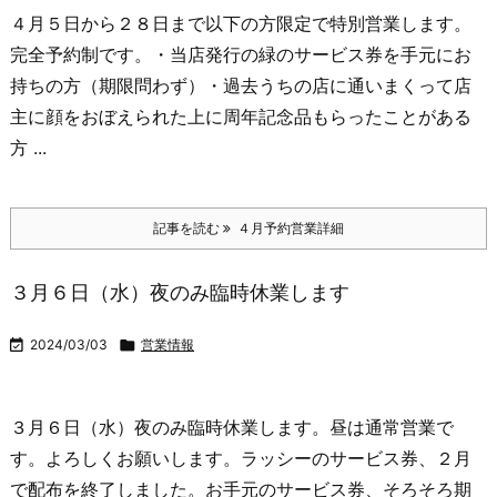
４月５日から２８日まで以下の方限定で特別営業します。
完全予約制です。
・当店発行の緑のサービス券を手元にお
持ちの方（期限問わず）
・過去うちの店に通いまくって店
主に顔をおぼえられた上に周年記念品もらったことがある
方 ...
記事を読む
４月予約営業詳細
３月６日（水）夜のみ臨時休業します

2024/03/03

営業情報
３月６日（水）夜のみ臨時休業します。昼は通常営業で
す。
よろしくお願いします。
ラッシーのサービス券、２月
で配布を終了しました。
お手元のサービス券、そろそろ期