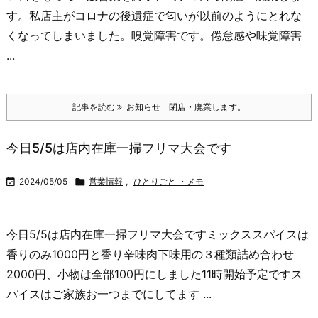
す。
私店主がコロナの後遺症で匂いが以前のようにとれな
くなってしまいました。嗅覚障害です。倦怠感や味覚障害
...
記事を読む
お知らせ 閉店・廃業します。
今日5/5は店内在庫一掃フリマ大会です

2024/05/05

営業情報
,
ひとりごと ・メモ
今日5/5は店内在庫一掃フリマ大会です
ミックススパイスは
香りのみ1000円と香り辛味肉下味用の３種類詰め合わせ
2000円、小物は全部100円にしました
11時開始予定です
ス
パイスはご家族お一つまでにしてます ...