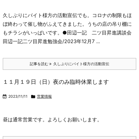
久しぶりにバイト様方の活動宣伝でも。コロナの制限もほ
ぼ終わって催し物がふえてきました。うちの店の吊り棚に
もチラシがいっぱいです。
●田辺一記 二ツ目昇進講談会
田辺一記二ツ目昇進勉強会/
2023年12月7 ...
記事を読む
久しぶりにバイト様方の活動宣伝
１１月１９日（日）夜のみ臨時休業します

2023/11/11

営業情報
昼は通常営業です。
よろしくお願いします。