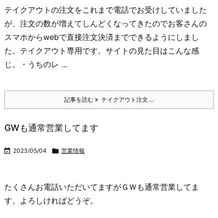
テイクアウトの注文をこれまで電話でお受けしていました
が、注文の数が増えてしんどくなってきたのでお客さんの
スマホからwebで直接注文決済までできるようにしまし
た。テイクアウト専用です。サイトの見た目はこんな感
じ。
・うちのレ ...
記事を読む
テイクアウト注文 ...
GWも通常営業してます

2023/05/04

営業情報
たくさんお電話いただいてますがＧＷも通常営業してま
す。よろしければどうぞ。