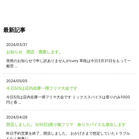
最新記事
2024/03/31
お知らせ 閉店・廃業します。
突然のお知らせで申し訳ありませんがcurry 草枕は今日3月31日をもって一
般営 ...
2024/05/05
今日5/5は店内在庫一掃フリマ大会です
今日5/5は店内在庫一掃フリマ大会です ミックススパイスは香りのみ1000
円と香 ...
2024/04/29
閉店しました。 5/5(日)残り物フリマ 余りスパイスも放出します
昨日予約営業を終了、閉店しました。 おかげさまで想定していたトラブル
もなく無事に ...