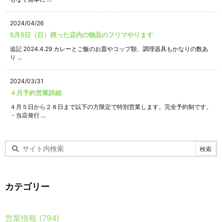
2024/04/26
5月5日（日）残った店内の物品のフリマやります
追記 2024.4.29 カレーとご飯のお皿やコップ類、調理器具もかなりの数あ
り ...
2024/03/31
４月予約営業詳細
４月５日から２８日まで以下の方限定で特別営業します。完全予約制です。
・当店発行 ...
カテゴリー
営業情報
(794)