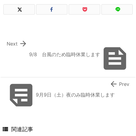

Next

9/8 台風のため臨時休業します


Prev
9月9日（土）夜のみ臨時休業します

関連記事