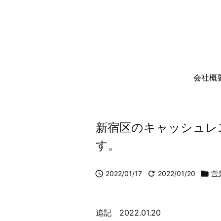
会社概
新宿区のキャッシュレ
す。

2022/01/17

2022/01/20

営
追記 2022.01.20