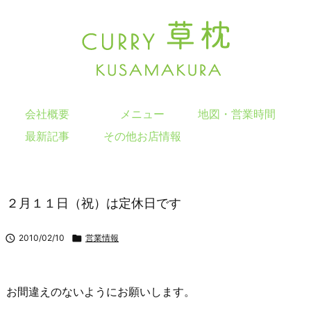
会社概要
メニュー
地図・営業時間
最新記事
その他お店情報
２月１１日（祝）は定休日です

2010/02/10

営業情報
お間違えのないようにお願いします。