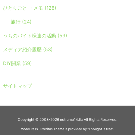
ひとりごと ・メモ
(128)
旅行
(24)
うちのバイト様達の活動
(59)
メディア紹介履歴
(53)
DIY開業
(59)
サイトマップ
Copyright ©
2008
-2026
notrump14.llc
All Rights Reserved.
WordPress Luxeritas Theme is provided by "
Thought is free
".