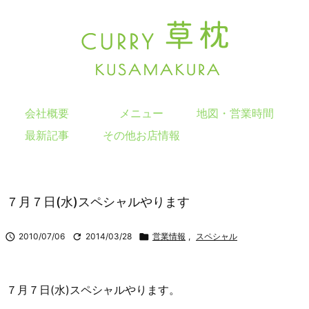
会社概要
メニュー
地図・営業時間
最新記事
その他お店情報
７月７日(水)スペシャルやります

2010/07/06

2014/03/28

営業情報
,
スペシャル
７月７日(水)スペシャルやります。