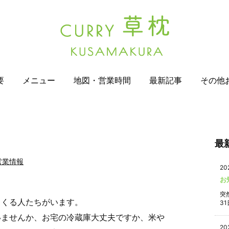
要
メニュー
地図・営業時間
最新記事
その他
最
営業情報
20
お
突
てくる人たちがいます。
31
いませんか、お宅の冷蔵庫大丈夫ですか、米や
20