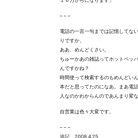
– – –
電話の一言一句までは記憶してな
りですか。
ああ、めんどくさい。
ちゅーかあの雑誌ってホットペッ
んですかね？
時間使って検索するのもめんどい
本だと思ってたのになあ。まあ電
人なのかわからんのであんまり変
自営業は色々大変です。
– – –
追記 2008.4.25