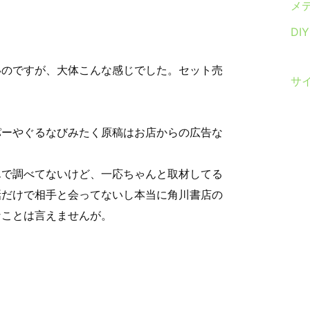
メ
DI
いのですが、大体こんな感じでした。セット売
サ
パーやぐるなびみたく原稿はお店からの広告な
んで調べてないけど、一応ちゃんと取材してる
話だけで相手と会ってないし本当に角川書店の
なことは言えませんが。