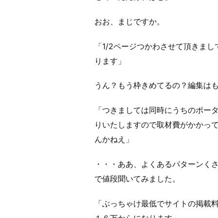
おお、まじですか。
「1/2ページつかわさせて頂きま
ります」
うん？もう枠きめてるの？編集は
「つきましては同時にうちのポータルサ
りいたしますので取材費がかかっ
んかねえ」
・・・ああ、よくあるパターンく
で値段聞いてみました。
「ぶっちゃけ最低でサイトの掲載
１６万からになります」