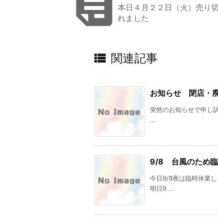

本日４月２２日（火）売り
れました

関連記事
お知らせ 閉店・
突然のお知らせで申し訳あ
...
9/8 台風のため
今日9/8夜は臨時休業
明日9 ...