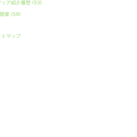
ディア紹介履歴
(53)
Y開業
(59)
イトマップ