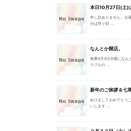
本日10月27日(土
申し訳ありません。台
分は売り切 ...
なんとか開店。
無事9月4日火曜になん
ラブルの ...
新年のご挨拶＆七
あけましておめでとう
いします ...
２月２３日（火）