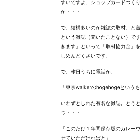
すいですよ、ショップカードつく
か・・・
で、結構多いのが雑誌の取材、と
という雑誌（聞いたことない）で
きます」といって「取材協力金」
しめんどくさいです。
で、昨日うちに電話が。
「東京walkerのhogehogeとい
いわずとしれた有名な雑誌。とう
つ・・・
「このたび１年間保存版のカレー
せていただければと」