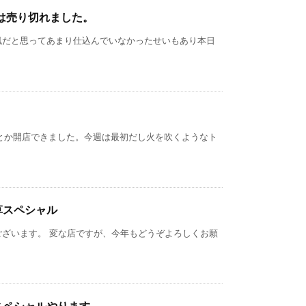
)は売り切れました。
風だと思ってあまり仕込んでいなかったせいもあり本日
とか開店できました。今週は最初だし火を吹くようなト
草スペシャル
ございます。 変な店ですが、今年もどうぞよろしくお願
スペシャルやります