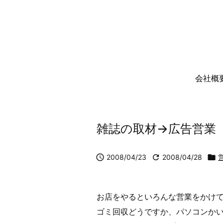
会社概
雑誌の取材→広告営業

2008/04/23

2008/04/28

お店をやるといろんな営業をかけ
ゴミ回収どうですか、パソコンか