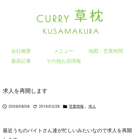
会社概要
メニュー
地図・営業時間
最新記事
その他お店情報
求人を再開します

2009/08/08

2014/03/28

営業情報
,
求人
最近うちのバイトさん達が忙しいみたいなので求人を再開