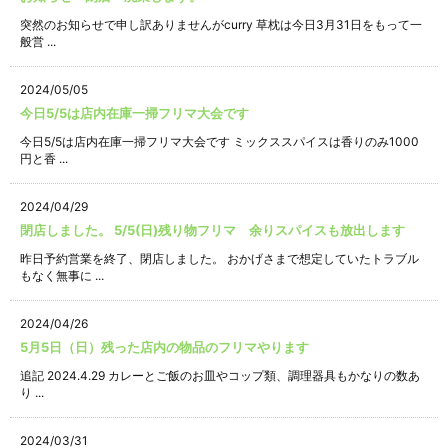
突然のお知らせで申し訳ありませんがcurry 草枕は今日3月31日をもって一
般営 ...
2024/05/05
今日5/5は店内在庫一掃フリマ大会です
今日5/5は店内在庫一掃フリマ大会です ミックススパイスは香りのみ1000
円と香 ...
2024/04/29
閉店しました。 5/5(日)残り物フリマ 余りスパイスも放出します
昨日予約営業を終了、閉店しました。 おかげさまで想定していたトラブル
もなく無事に ...
2024/04/26
5月5日（日）残った店内の物品のフリマやります
追記 2024.4.29 カレーとご飯のお皿やコップ類、調理器具もかなりの数あ
り ...
2024/03/31