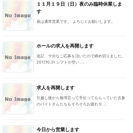
１１月１９日（日）夜のみ臨時休業しま
す
昼は通常営業です。 よろしくお願いします。
ホールの求人を再開します
追記 十分なご応募を頂いたので締め切りました。
2017.10.31 シフトが空い ...
求人を再開します
引越し後から無理言って手伝ってもらっていた古参
のバイトさんたちもそろそろお疲れモ ...
今日から営業します