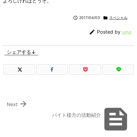
よろしければどうぞ。

2017/04/03

スペシャル

Posted by
uma
シェアする↓

Next

バイト様方の活動紹介