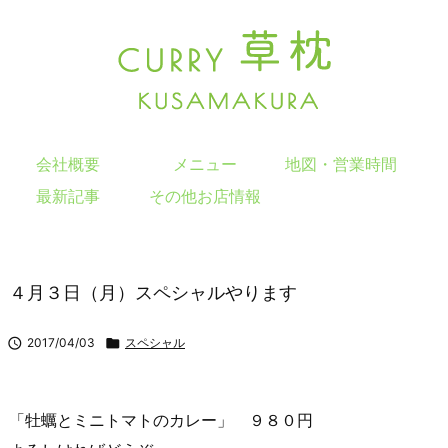
会社概要
メニュー
地図・営業時間
最新記事
その他お店情報
４月３日（月）スペシャルやります

2017/04/03

スペシャル
「牡蠣とミニトマトのカレー」 ９８０円