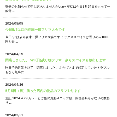
突然のお知らせで申し訳ありませんがcurry 草枕は今日3月31日をもって一
般営 ...
2024/05/05
今日5/5は店内在庫一掃フリマ大会です
今日5/5は店内在庫一掃フリマ大会です ミックススパイスは香りのみ1000
円と香 ...
2024/04/29
閉店しました。 5/5(日)残り物フリマ 余りスパイスも放出します
昨日予約営業を終了、閉店しました。 おかげさまで想定していたトラブル
もなく無事に ...
2024/04/26
5月5日（日）残った店内の物品のフリマやります
追記 2024.4.29 カレーとご飯のお皿やコップ類、調理器具もかなりの数あ
り ...
2024/03/31