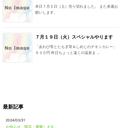
本日７月５日（土）売り切れました。 また来週お
願いします。
７月１９日（火）スペシャルやります
「あわび茸とたもぎ茸＆しめじのチキンカレー」
９３０円 昨日ちょっと遠くの温泉ま ...
最新記事
2024/03/31
お知らせ 閉店・廃業します。