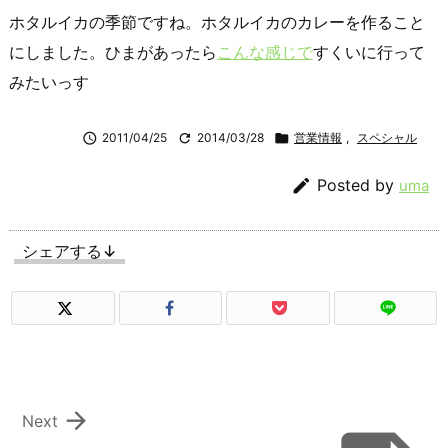
ホタルイカの季節ですね。ホタルイカのカレーを作ること
にしました。ひまがあったら
こんな感じで
すくいに行って
みたいっす

2011/04/25

2014/03/28

営業情報
,
スペシャル

Posted by
uma
シェアする↓

Next