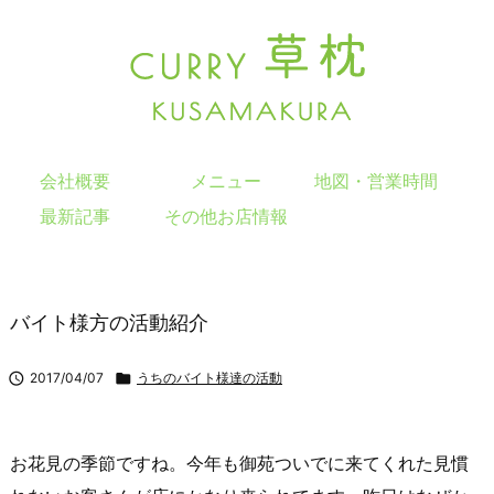
会社概要
メニュー
地図・営業時間
最新記事
その他お店情報
バイト様方の活動紹介

2017/04/07

うちのバイト様達の活動
お花見の季節ですね。今年も御苑ついでに来てくれた見慣