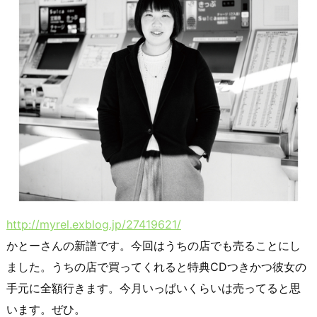
http://myrel.exblog.jp/27419621/
かとーさんの新譜です。今回はうちの店でも売ることにし
ました。うちの店で買ってくれると特典CDつきかつ彼女の
手元に全額行きます。今月いっぱいくらいは売ってると思
います。ぜひ。