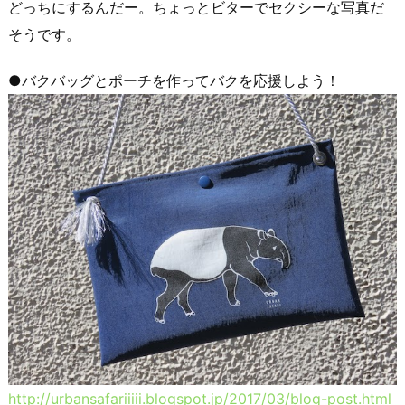
どっちにするんだー。ちょっとビターでセクシーな写真だ
そうです。
●バクバッグとポーチを作ってバクを応援しよう！
http://urbansafariiiii.blogspot.jp/2017/03/blog-post.html