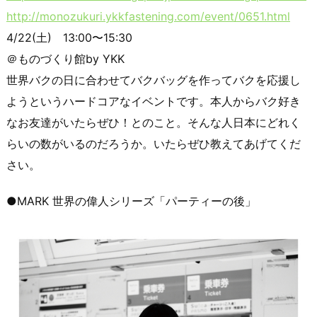
http://monozukuri.ykkfastening.com/event/0651.html
4/22(土) 13:00〜15:30
＠ものづくり館by YKK
世界バクの日に合わせてバクバッグを作ってバクを応援し
ようというハードコアなイベントです。本人からバク好き
なお友達がいたらぜひ！とのこと。そんな人日本にどれく
らいの数がいるのだろうか。いたらぜひ教えてあげてくだ
さい。
●MARK 世界の偉人シリーズ「パーティーの後」