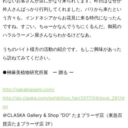
れないお客さんが店にかなり来られてます。昨日はなぜか
外人さんばっかり行列してくれました。バリから来たとい
う方々も。インドネシアからお花見に来る時代になったん
ですね。すごい。ちゅーかなんでうちにくるんだ。御苑の
ハラルラーメン屋さんならわかるけどなあ。
うちのバイト様方の活動の紹介です。もしご興味があった
ら訪ねてみてください。
●榊麻美植物研究所展 ー 贈る ー
http://sakakiasami.com/
http://do.claska.com/exhibition_fair/2017/04/post_261.ht
ml
＠CLASKA Gallery & Shop “DO" たまプラーザ店（東急百
貨店たまプラーザ店 2F）