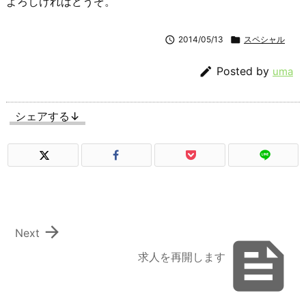
よろしければどうぞ。

2014/05/13

スペシャル

Posted by
uma
シェアする↓

Next

求人を再開します