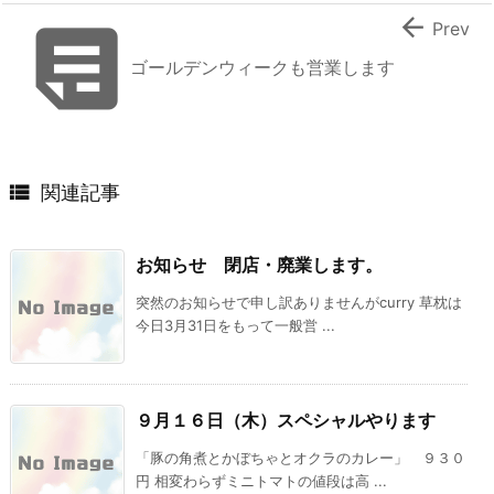


Prev
ゴールデンウィークも営業します

関連記事
お知らせ 閉店・廃業します。
突然のお知らせで申し訳ありませんがcurry 草枕は
今日3月31日をもって一般営 ...
９月１６日（木）スペシャルやります
「豚の角煮とかぼちゃとオクラのカレー」 ９３０
円 相変わらずミニトマトの値段は高 ...