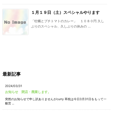
１月１９日（土）スペシャルやります
「牡蠣とプチトマトのカレー」 １０８０円 久し
ぶりのスペシャル、久しぶりの休みの ...
最新記事
2024/03/31
お知らせ 閉店・廃業します。
突然のお知らせで申し訳ありませんがcurry 草枕は今日3月31日をもって一
般営 ...