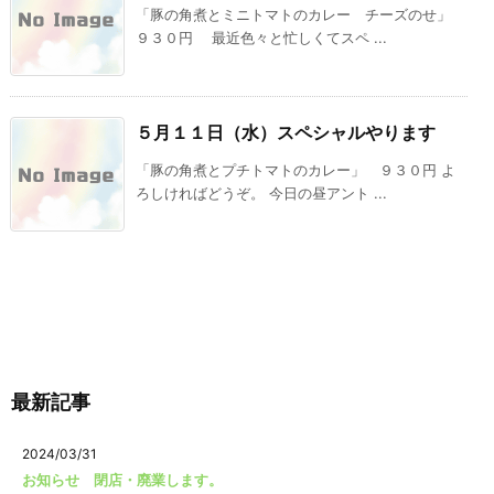
「豚の角煮とミニトマトのカレー チーズのせ」
９３０円 最近色々と忙しくてスペ ...
５月１１日（水）スペシャルやります
「豚の角煮とプチトマトのカレー」 ９３０円 よ
ろしければどうぞ。 今日の昼アント ...
最新記事
2024/03/31
お知らせ 閉店・廃業します。