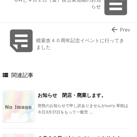

らせ


Prev
模索舎４０周年記念イベントに行ってき
ました

関連記事
お知らせ 閉店・廃業します。
突然のお知らせで申し訳ありませんがcurry 草枕は
今日3月31日をもって一般営 ...