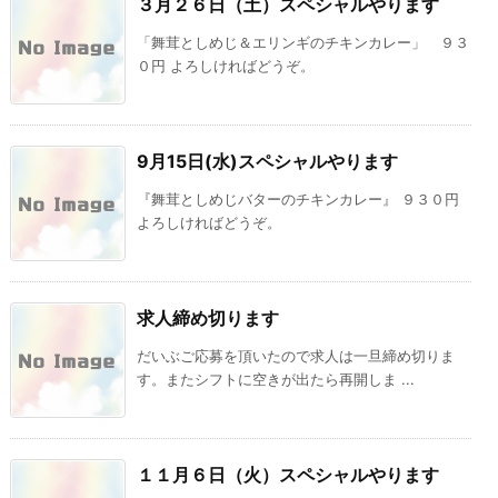
３月２６日（土）スペシャルやります
「舞茸としめじ＆エリンギのチキンカレー」 ９３
０円 よろしければどうぞ。
9月15日(水)スペシャルやります
『舞茸としめじバターのチキンカレー』 ９３０円
よろしければどうぞ。
求人締め切ります
だいぶご応募を頂いたので求人は一旦締め切りま
す。またシフトに空きが出たら再開しま ...
１１月６日（火）スペシャルやります