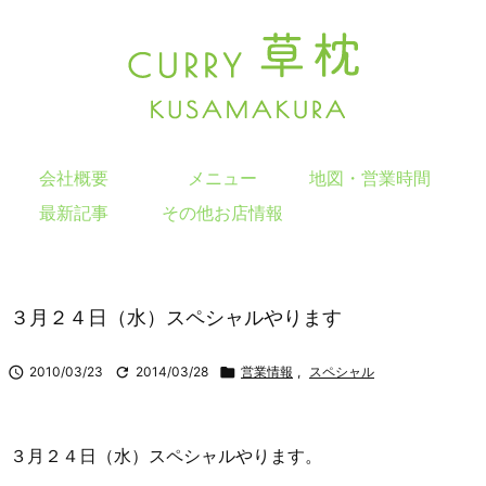
会社概要
メニュー
地図・営業時間
最新記事
その他お店情報
３月２４日（水）スペシャルやります

2010/03/23

2014/03/28

営業情報
,
スペシャル
３月２４日（水）スペシャルやります。