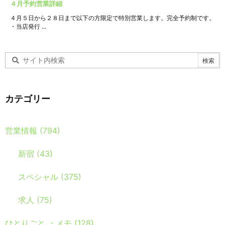
４月予約営業詳細
４月５日から２８日まで以下の方限定で特別営業します。完全予約制です。
・当店発行 ...
カテゴリー
営業情報
(794)
新宿
(43)
スペシャル
(375)
求人
(75)
ひとりごと ・メモ
(128)