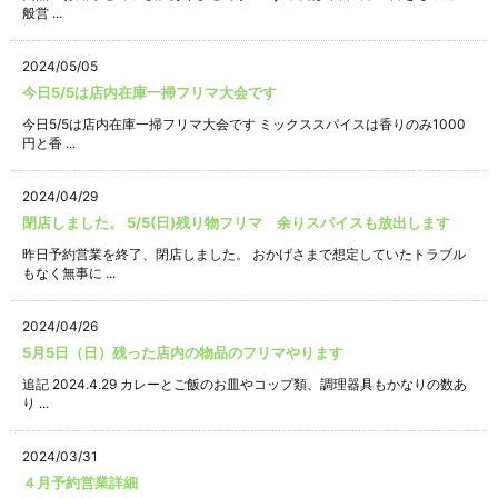
般営 ...
2024/05/05
今日5/5は店内在庫一掃フリマ大会です
今日5/5は店内在庫一掃フリマ大会です ミックススパイスは香りのみ1000
円と香 ...
2024/04/29
閉店しました。 5/5(日)残り物フリマ 余りスパイスも放出します
昨日予約営業を終了、閉店しました。 おかげさまで想定していたトラブル
もなく無事に ...
2024/04/26
5月5日（日）残った店内の物品のフリマやります
追記 2024.4.29 カレーとご飯のお皿やコップ類、調理器具もかなりの数あ
り ...
2024/03/31
４月予約営業詳細