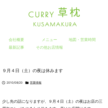
会社概要
メニュー
地図・営業時間
最新記事
その他お店情報
９月４日（土）の夜は休みます

2010/08/20

営業情報
少し先の話になりますが、９月４日（土）の夜はお店の三