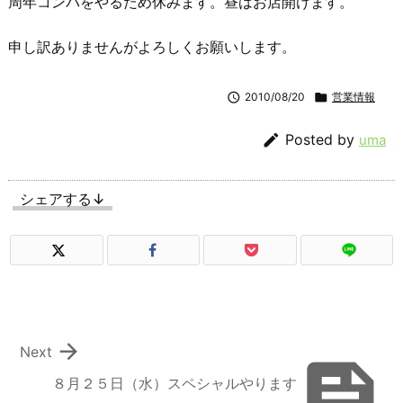
周年コンパをやるため休みます。昼はお店開けます。
申し訳ありませんがよろしくお願いします。

2010/08/20

営業情報

Posted by
uma
シェアする↓

Next

８月２５日（水）スペシャルやります