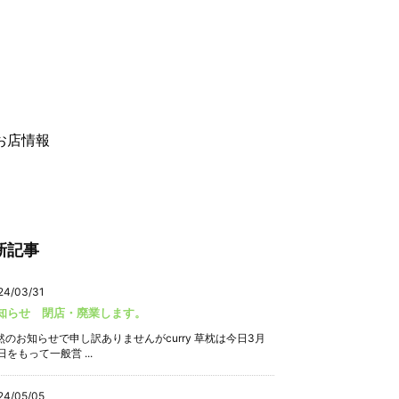
お店情報
新記事
24/03/31
知らせ 閉店・廃業します。
然のお知らせで申し訳ありませんがcurry 草枕は今日3月
日をもって一般営 ...
24/05/05