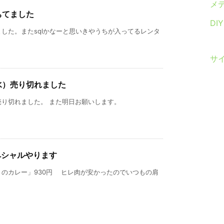
メ
ちてました
DI
した。またsqlかなーと思いきやうちが入ってるレンタ
サ
水）売り切れました
り切れました。 また明日お願いします。
ペシャルやります
のカレー」930円 ヒレ肉が安かったのでいつもの肩