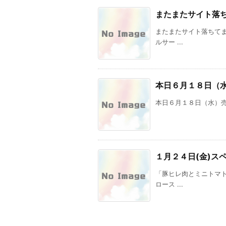
またまたサイト落
またまたサイト落ちてま
ルサー ...
本日６月１８日（
本日６月１８日（水）売
１月２４日(金)ス
「豚ヒレ肉とミニトマト
ロース ...