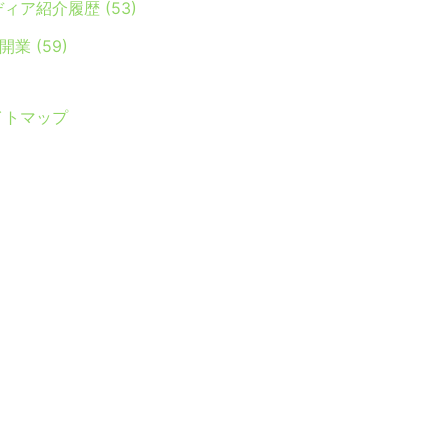
ディア紹介履歴
(53)
Y開業
(59)
イトマップ