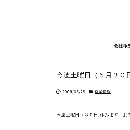
会社概
今週土曜日（５月３０

2009/05/28

営業情報
今週土曜日（３０日)休みます。お