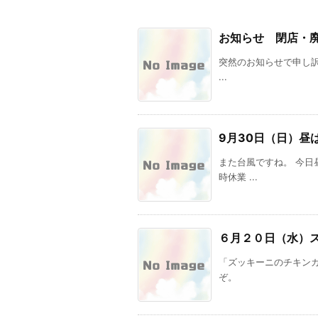
お知らせ 閉店・
突然のお知らせで申し訳あ
...
9月30日（日）昼
また台風ですね。 今日
時休業 ...
６月２０日（水）
「ズッキーニのチキン
ぞ。