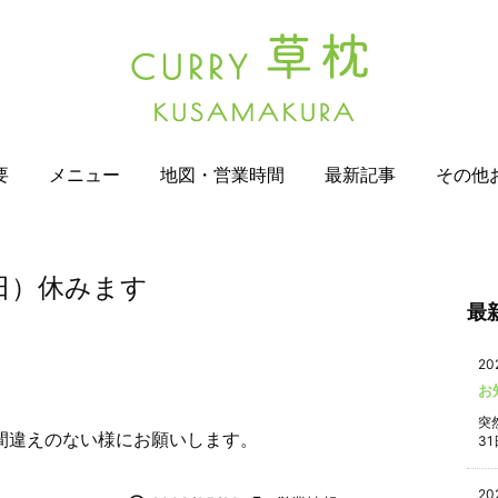
要
メニュー
地図・営業時間
最新記事
その他
日）休みます
最
20
お
突
間違えのない様にお願いします。
31
20