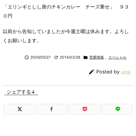
「エリンギとしし唐のチキンカレー チーズ乗せ」 ９３
０円
以前から告知していましたが今週土曜は休みます。よろし
くお願いします。

2009/05/27

2014/03/28

営業情報
,
スペシャル

Posted by
uma
シェアする↓