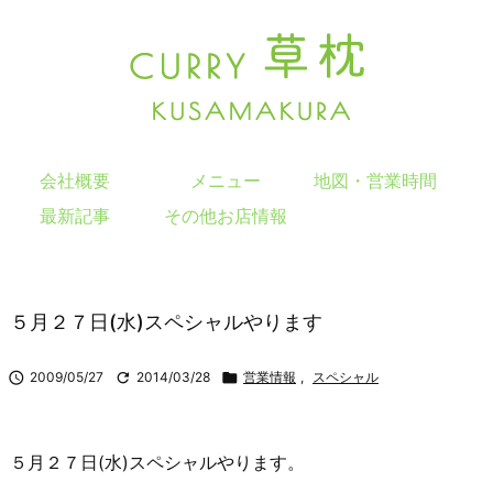
会社概要
メニュー
地図・営業時間
最新記事
その他お店情報
５月２７日(水)スペシャルやります

2009/05/27

2014/03/28

営業情報
,
スペシャル
５月２７日(水)スペシャルやります。