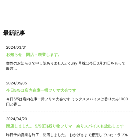
最新記事
2024/03/31
お知らせ 閉店・廃業します。
突然のお知らせで申し訳ありませんがcurry 草枕は今日3月31日をもって一
般営 ...
2024/05/05
今日5/5は店内在庫一掃フリマ大会です
今日5/5は店内在庫一掃フリマ大会です ミックススパイスは香りのみ1000
円と香 ...
2024/04/29
閉店しました。 5/5(日)残り物フリマ 余りスパイスも放出します
昨日予約営業を終了、閉店しました。 おかげさまで想定していたトラブル