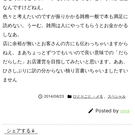
なんですけどねえ。
色々と考えたいのですが振りかかる雑務一般で本も満足に
読めない。うーむ。雑用は人にやってもらうとお金かかる
しなあ。
店に余裕が無いとお客さんの方にも伝わっちゃいますから
ねえ。まあちょっとずつでもいいので良い意味での「だら
だらした」お店運営を目指してみたいと思います。ああ、
ひさしぶりに訳の分からない独り言書いちゃいましたすい
ません

2014/06/23

ひとりごと ・メモ
,
スペシャル

Posted by
uma
シェアする↓