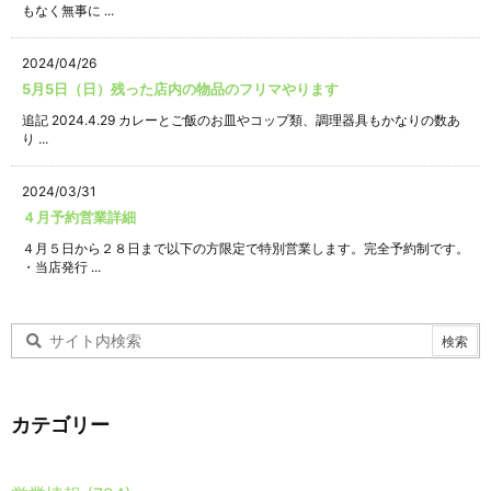
もなく無事に ...
2024/04/26
5月5日（日）残った店内の物品のフリマやります
追記 2024.4.29 カレーとご飯のお皿やコップ類、調理器具もかなりの数あ
り ...
2024/03/31
４月予約営業詳細
４月５日から２８日まで以下の方限定で特別営業します。完全予約制です。
・当店発行 ...
カテゴリー