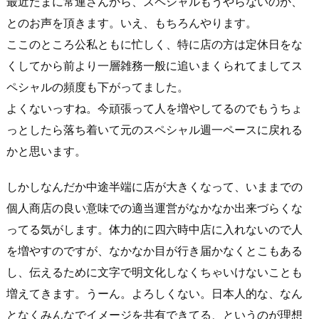
最近たまに常連さんから、スペシャルもうやらないのか、
とのお声を頂きます。いえ、もちろんやります。
ここのところ公私ともに忙しく、特に店の方は定休日をな
くしてから前より一層雑務一般に追いまくられてましてス
ペシャルの頻度も下がってました。
よくないっすね。今頑張って人を増やしてるのでもうちょ
っとしたら落ち着いて元のスペシャル週一ペースに戻れる
かと思います。
しかしなんだか中途半端に店が大きくなって、いままでの
個人商店の良い意味での適当運営がなかなか出来づらくな
ってる気がします。体力的に四六時中店に入れないので人
を増やすのですが、なかなか目が行き届かなくとこもある
し、伝えるために文字で明文化しなくちゃいけないことも
増えてきます。うーん。よろしくない。日本人的な、なん
となくみんなでイメージを共有できてる、というのが理想