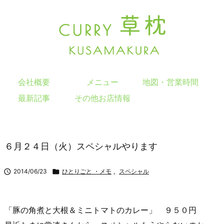
会社概要
メニュー
地図・営業時間
最新記事
その他お店情報
６月２４日（火）スペシャルやります

2014/06/23

ひとりごと ・メモ
,
スペシャル
「豚の角煮と大根＆ミニトマトのカレー」 ９５０円