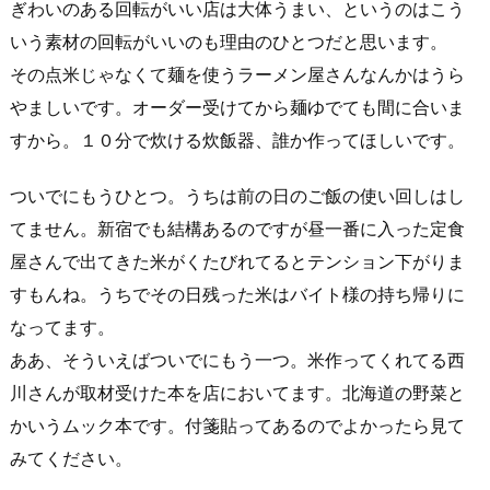
ぎわいのある回転がいい店は大体うまい、というのはこう
いう素材の回転がいいのも理由のひとつだと思います。
その点米じゃなくて麺を使うラーメン屋さんなんかはうら
やましいです。オーダー受けてから麺ゆでても間に合いま
すから。１０分で炊ける炊飯器、誰か作ってほしいです。
ついでにもうひとつ。うちは前の日のご飯の使い回しはし
てません。新宿でも結構あるのですが昼一番に入った定食
屋さんで出てきた米がくたびれてるとテンション下がりま
すもんね。うちでその日残った米はバイト様の持ち帰りに
なってます。
ああ、そういえばついでにもう一つ。米作ってくれてる西
川さんが取材受けた本を店においてます。北海道の野菜と
かいうムック本です。付箋貼ってあるのでよかったら見て
みてください。