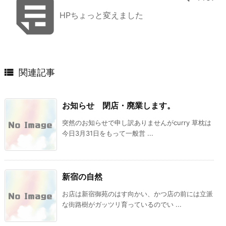

HPちょっと変えました

関連記事
お知らせ 閉店・廃業します。
突然のお知らせで申し訳ありませんがcurry 草枕は
今日3月31日をもって一般営 ...
新宿の自然
お店は新宿御苑のはす向かい、かつ店の前には立派
な街路樹がガッツリ育っているのでい ...