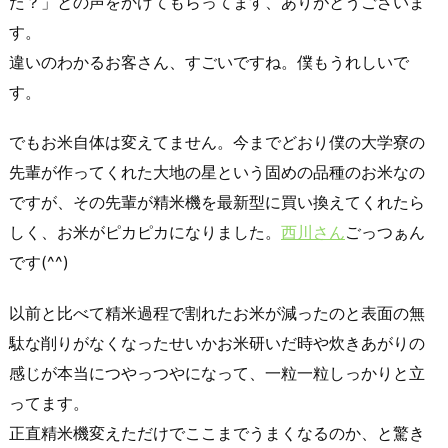
た？」との声をかけてもらってます、ありがとうございま
す。
違いのわかるお客さん、すごいですね。僕もうれしいで
す。
でもお米自体は変えてません。今までどおり僕の大学寮の
先輩が作ってくれた大地の星という固めの品種のお米なの
ですが、その先輩が精米機を最新型に買い換えてくれたら
しく、お米がピカピカになりました。
西川さん
ごっつぁん
です(^^)
以前と比べて精米過程で割れたお米が減ったのと表面の無
駄な削りがなくなったせいかお米研いだ時や炊きあがりの
感じが本当につやっつやになって、一粒一粒しっかりと立
ってます。
正直精米機変えただけでここまでうまくなるのか、と驚き