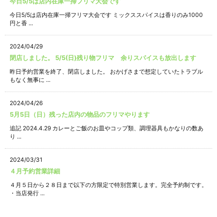
今日5/5は店内在庫一掃フリマ大会です
今日5/5は店内在庫一掃フリマ大会です ミックススパイスは香りのみ1000
円と香 ...
2024/04/29
閉店しました。 5/5(日)残り物フリマ 余りスパイスも放出します
昨日予約営業を終了、閉店しました。 おかげさまで想定していたトラブル
もなく無事に ...
2024/04/26
5月5日（日）残った店内の物品のフリマやります
追記 2024.4.29 カレーとご飯のお皿やコップ類、調理器具もかなりの数あ
り ...
2024/03/31
４月予約営業詳細
４月５日から２８日まで以下の方限定で特別営業します。完全予約制です。
・当店発行 ...