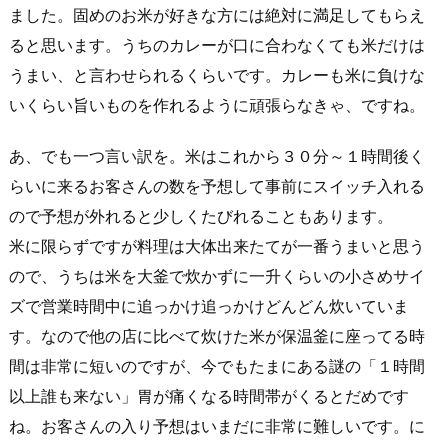
ました。固めのお米が好きな方には絶対に満足してもらえ
ると思います。うちのカレーが口に合わなくても米だけは
うまい、と言わせられるくらいです。カレーも米に負けな
いくらい旨いものを作れるように頑張らなきゃ、ですね。
あ、でも一つ言い訳を。米はこれから３０分～１時間後く
らいに来るお客さんの数を予想して事前にスイッチ入れる
ので予想が外れると少しくたびれることもあります。
米に限らずですが料理は大体出来たてが一番うまいと思う
ので、うちは米を大釜で炊かずに一升くらいの小さめサイ
ズで営業時間中に追っかけ追っかけどんどん炊いていま
す。なので他の店に比べて炊けた米が保温釜に座ってる時
間は非常に短いのですが、今でもたまにある謎の「１時間
以上誰も来ない」胃が痛くなる時間帯がくるとだめです
ね。お客さんの入り予想はいまだに非常に難しいです。に