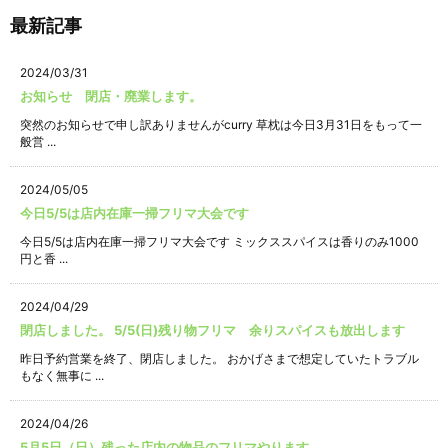
最新記事
2024/03/31
お知らせ 閉店・廃業します。
突然のお知らせで申し訳ありませんがcurry 草枕は今日3月31日をもって一
般営 ...
2024/05/05
今日5/5は店内在庫一掃フリマ大会です
今日5/5は店内在庫一掃フリマ大会です ミックススパイスは香りのみ1000
円と香 ...
2024/04/29
閉店しました。 5/5(日)残り物フリマ 余りスパイスも放出します
昨日予約営業を終了、閉店しました。 おかげさまで想定していたトラブル
もなく無事に ...
2024/04/26
5月5日（日）残った店内の物品のフリマやります