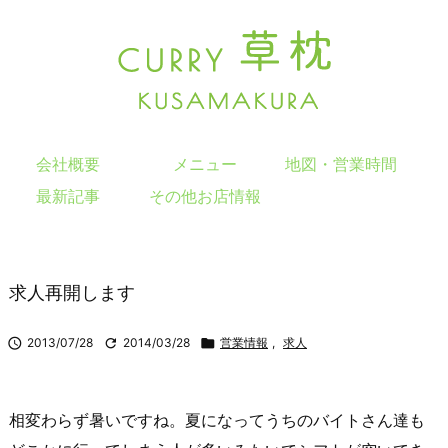
会社概要
メニュー
地図・営業時間
最新記事
その他お店情報
求人再開します

2013/07/28

2014/03/28

営業情報
,
求人
相変わらず暑いですね。夏になってうちのバイトさん達も