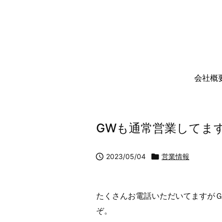
会社概
GWも通常営業してま

2023/05/04

営業情報
たくさんお電話いただいてますが
ぞ。