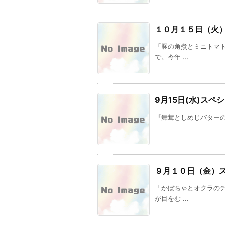
１０月１５日（火
「豚の角煮とミニトマ
で。今年 ...
9月15日(水)スペ
『舞茸としめじバターの
９月１０日（金）
「かぼちゃとオクラの
が目をむ ...