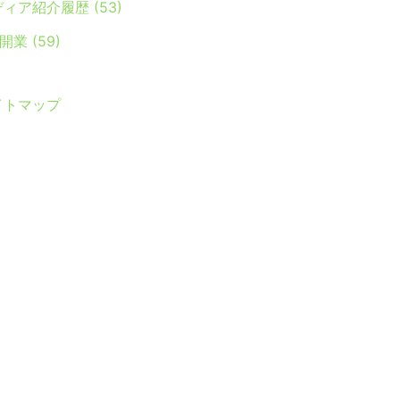
ディア紹介履歴
(53)
Y開業
(59)
イトマップ