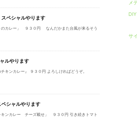
メ
DI
）スペシャルやります
トのカレー」 ９３０円 なんだかまた台風が来るそう
サ
シャルやります
チキンカレー』 ９３０円 よろしければどうぞ。
スペシャルやります
チキンカレー チーズ載せ」 ９３０円 引き続きトマト