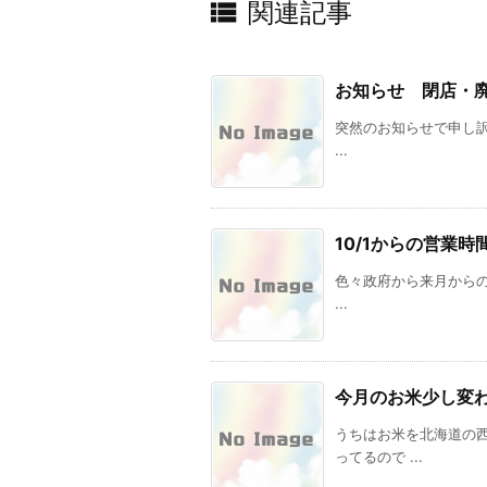

関連記事
お知らせ 閉店・
突然のお知らせで申し訳あ
...
10/1からの営業
色々政府から来月からのこ
...
今月のお米少し変
うちはお米を北海道の
ってるので ...