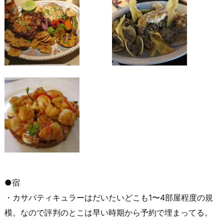
●宿
・カサパティキュラーはだいたいどこも1〜4部屋程度の規
模。なので評判のとこは早い時期から予約で埋まってる。