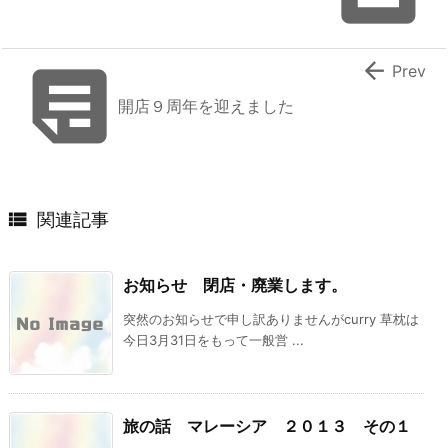


Prev
開店９周年を迎えました

関連記事
お知らせ 閉店・廃業します。
突然のお知らせで申し訳ありませんがcurry 草枕は
今日3月31日をもって一般営 ...
旅の話 マレーシア ２０１３ その１