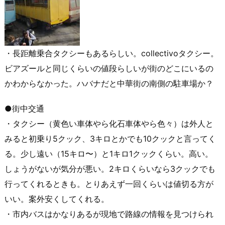
・長距離乗合タクシーもあるらしい。collectivoタクシー。
ビアズールと同じくらいの値段らしいが街のどこにいるの
かわからなかった。ハバナだと中華街の南側の駐車場か？
●街中交通
・タクシー（黄色い車体やら化石車体やら色々）は外人と
みると初乗り5クック、3キロとかでも10クックと言ってく
る。少し遠い（15キロ〜）と1キロ1クックくらい。高い。
しょうがないが気分が悪い。2キロくらいなら3クックでも
行ってくれるときも。とりあえず一回くらいは値切る方が
いい。案外安くしてくれる。
・市内バスはかなりあるが現地で路線の情報を見つけられ