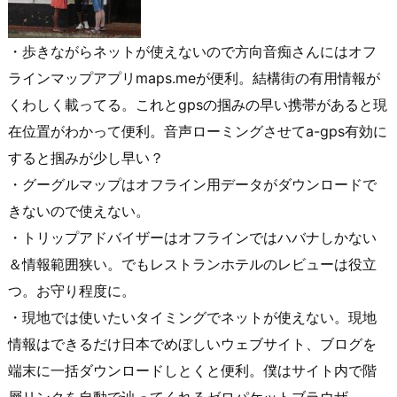
・歩きながらネットが使えないので方向音痴さんにはオフ
ラインマップアプリmaps.meが便利。結構街の有用情報が
くわしく載ってる。これとgpsの掴みの早い携帯があると現
在位置がわかって便利。音声ローミングさせてa-gps有効に
すると掴みが少し早い？
・グーグルマップはオフライン用データがダウンロードで
きないので使えない。
・トリップアドバイザーはオフラインではハバナしかない
＆情報範囲狭い。でもレストランホテルのレビューは役立
つ。お守り程度に。
・現地では使いたいタイミングでネットが使えない。現地
情報はできるだけ日本でめぼしいウェブサイト、ブログを
端末に一括ダウンロードしとくと便利。僕はサイト内で階