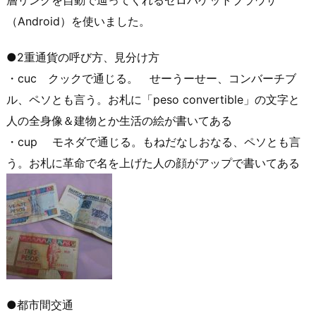
層リンクを自動で辿ってくれるゼロパケットブラウザ
（Android）を使いました。
●2重通貨の呼び方、見分け方
・cuc クックで通じる。 せーうーせー、コンバーチブ
ル、ペソとも言う。お札に「peso convertible」の文字と
人の全身像＆建物とか生活の絵が書いてある
・cup モネダで通じる。もねだなしおなる、ペソとも言
う。お札に革命で名を上げた人の顔がアップで書いてある
●都市間交通