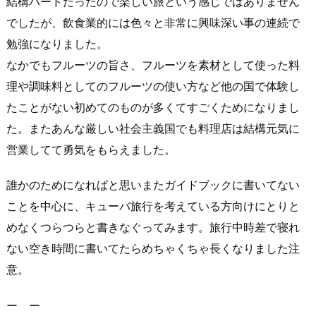
結構ハードだったので楽しい旅という感じではありません
でしたが、飲食業的には色々と非常に興味深い事の連続で
勉強になりました。
なかでもフルーツの旨さ、フルーツを素材として使った料
理や調味料としてのフルーツの使い方など他の国で体験し
たことがない初めてのものが多くてすごくためになりまし
た。またあんな厳しい社会主義国でも料理店は結構元気に
営業してて勇気をもらえました。
誰かのためになればと思いまたガイドブックに書いてない
ことを中心に、キューバ旅行を考えている方向けにとりと
めなくつらつらと書きなぐってみます。旅行中時差で寝れ
ない空き時間に書いてたらめちゃくちゃ長くなりました注
意。
ー ー