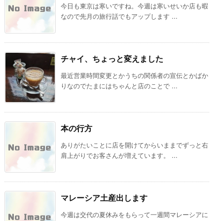
今日も東京は寒いですね。今週は寒いせいか店も暇
なので先月の旅行話でもアップします ...
チャイ、ちょっと変えました
最近営業時間変更とかうちの関係者の宣伝とかばか
りなのでたまにはちゃんと店のことで ...
本の行方
ありがたいことに店を開けてからいままでずっと右
肩上がりでお客さんが増えています。 ...
マレーシア土産出します
今週は交代の夏休みをもらって一週間マレーシアに