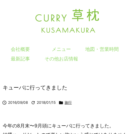
会社概要
メニュー
地図・営業時間
最新記事
その他お店情報
キューバに行ってきました

2016/09/08

2018/01/15

旅行
今年の8月末〜9月頭にキューバに行ってきました。