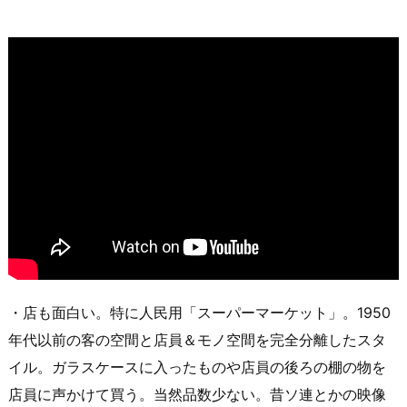
・店も面白い。特に人民用「スーパーマーケット」。1950
年代以前の客の空間と店員＆モノ空間を完全分離したスタ
イル。ガラスケースに入ったものや店員の後ろの棚の物を
店員に声かけて買う。当然品数少ない。昔ソ連とかの映像