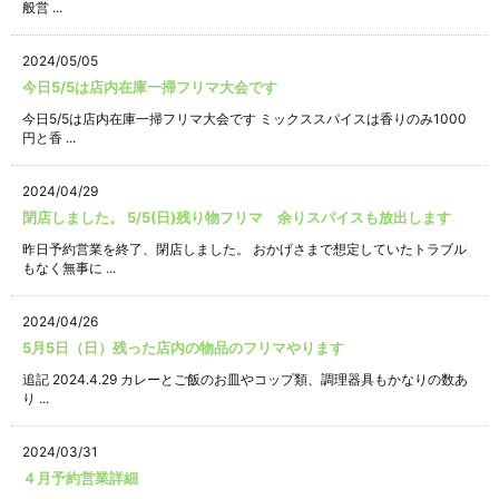
般営 ...
2024/05/05
今日5/5は店内在庫一掃フリマ大会です
今日5/5は店内在庫一掃フリマ大会です ミックススパイスは香りのみ1000
円と香 ...
2024/04/29
閉店しました。 5/5(日)残り物フリマ 余りスパイスも放出します
昨日予約営業を終了、閉店しました。 おかげさまで想定していたトラブル
もなく無事に ...
2024/04/26
5月5日（日）残った店内の物品のフリマやります
追記 2024.4.29 カレーとご飯のお皿やコップ類、調理器具もかなりの数あ
り ...
2024/03/31
４月予約営業詳細