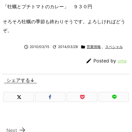
「牡蠣とプチトマトのカレー」 ９３０円
そろそろ牡蠣の季節も終わりそうです。よろしければどう
ぞ。

2010/03/15

2014/03/28

営業情報
,
スペシャル

Posted by
uma
シェアする↓

Next