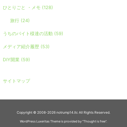
ひとりごと ・メモ
(128)
旅行
(24)
うちのバイト様達の活動
(59)
メディア紹介履歴
(53)
DIY開業
(59)
サイトマップ
Copyright ©
2008
-2026
notrump14.llc
All Rights Reserved.
WordPress Luxeritas Theme is provided by "
Thought is free
".