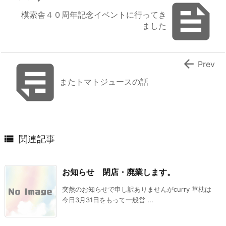

模索舎４０周年記念イベントに行ってき
ました


Prev
またトマトジュースの話

関連記事
お知らせ 閉店・廃業します。
突然のお知らせで申し訳ありませんがcurry 草枕は
今日3月31日をもって一般営 ...