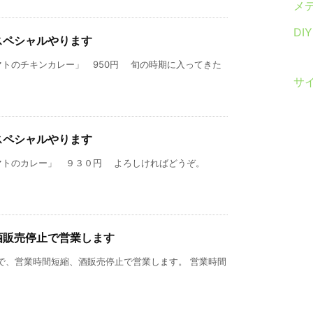
メ
DI
スペシャルやります
トのチキンカレー」 950円 旬の時期に入ってきた
サ
スペシャルやります
マトのカレー」 ９３０円 よろしければどうぞ。
、酒販売停止で営業します
日まで、営業時間短縮、酒販売停止で営業します。 営業時間