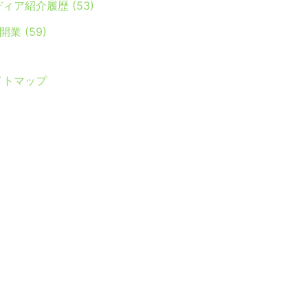
ディア紹介履歴
(53)
Y開業
(59)
イトマップ