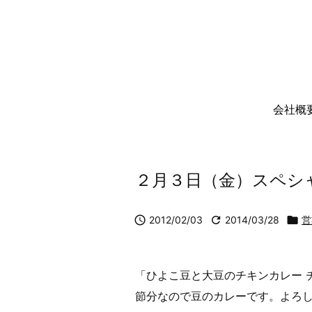
会社概
２月３日（金）スペシ

2012/02/03

2014/03/28

営
「ひよこ豆と大豆のチキンカレー 
節分なので豆のカレーです。よろ