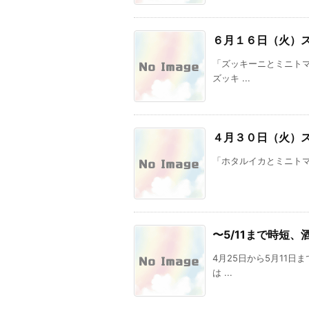
６月１６日（火）
「ズッキーニとミニトマ
ズッキ ...
４月３０日（火）
「ホタルイカとミニト
〜5/11まで時短
4月25日から5月11
は ...