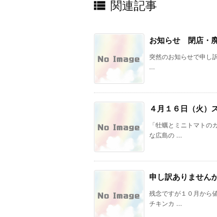

関連記事
お知らせ 閉店・
突然のお知らせで申し訳あ
...
４月１６日（火）
「牡蠣とミニトマトの
な広島の ...
申し訳ありません
残念ですが１０月から
チキンカ ...