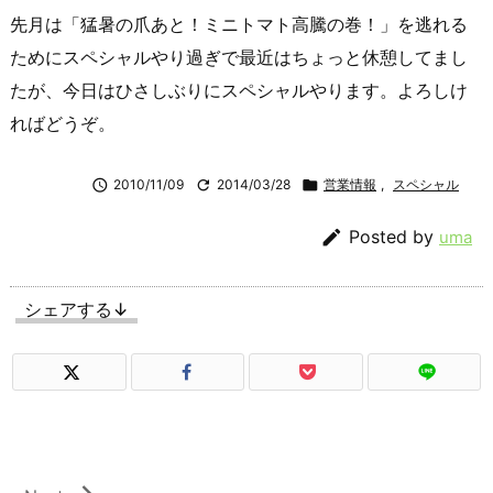
先月は「猛暑の爪あと！ミニトマト高騰の巻！」を逃れる
ためにスペシャルやり過ぎで最近はちょっと休憩してまし
たが、今日はひさしぶりにスペシャルやります。よろしけ
ればどうぞ。

2010/11/09

2014/03/28

営業情報
,
スペシャル

Posted by
uma
シェアする↓