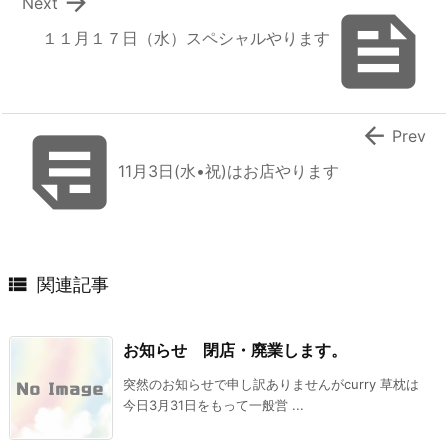

Next

１１月１７日（水）スペシャルやります


Prev
11月3日(水•祝)はお店やります

関連記事
お知らせ 閉店・廃業します。
突然のお知らせで申し訳ありませんがcurry 草枕は
今日3月31日をもって一般営 ...