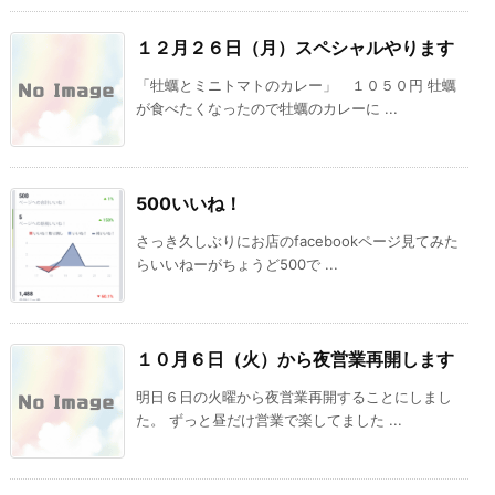
１２月２６日（月）スペシャルやります
「牡蠣とミニトマトのカレー」 １０５０円 牡蠣
が食べたくなったので牡蠣のカレーに ...
500いいね！
さっき久しぶりにお店のfacebookページ見てみた
らいいねーがちょうど500で ...
１０月６日（火）から夜営業再開します
明日６日の火曜から夜営業再開することにしまし
た。 ずっと昼だけ営業で楽してました ...