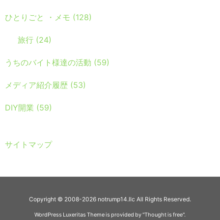
ひとりごと ・メモ
(128)
旅行
(24)
うちのバイト様達の活動
(59)
メディア紹介履歴
(53)
DIY開業
(59)
サイトマップ
Copyright ©
2008
-2026
notrump14.llc
All Rights Reserved.
WordPress Luxeritas Theme is provided by "
Thought is free
".