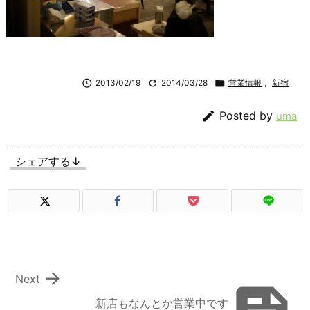

2013/02/19

2014/03/28

営業情報
,
新宿

Posted by
uma
シェアする↓

Next
新店もなんとか営業中です