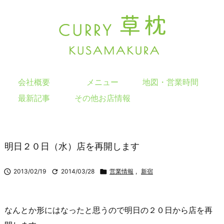
会社概要
メニュー
地図・営業時間
最新記事
その他お店情報
明日２０日（水）店を再開します

2013/02/19

2014/03/28

営業情報
,
新宿
なんとか形にはなったと思うので明日の２０日から店を再