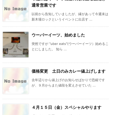
通常営業です
以前から告知していましたが、縁があって今週末は
新木場ロックというイベントに出店す ...
ウーバーイーツ、始めました
突然ですが "uber eats"(ウーバーイーツ）始めるこ
とにしました。 知ら ...
価格変更 土日のみカレー値上げします
去年辺りから値上げのお知らせばかりで恐縮です
が、９月からまた値段を変えさせていた ...
４月１５日（金）スペシャルやります