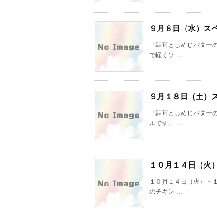
９月８日（水）ス
「舞茸としめじバター
で軽くソ ...
９月１８日（土）
「舞茸としめじバター
ルです。 ...
１０月１４日（火
１０月１４日（火）・
のチキン ...