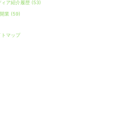
ディア紹介履歴
(53)
Y開業
(59)
イトマップ