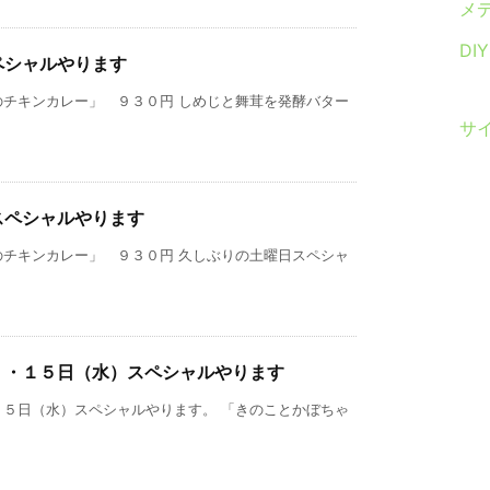
メ
DI
ペシャルやります
のチキンカレー」 ９３０円 しめじと舞茸を発酵バター
サ
スペシャルやります
のチキンカレー」 ９３０円 久しぶりの土曜日スペシャ
）・１５日（水）スペシャルやります
１５日（水）スペシャルやります。 「きのことかぼちゃ