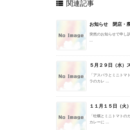

関連記事
お知らせ 閉店・
突然のお知らせで申し訳あ
...
５月２９日（水）
「アスパラとミニトマ
ラのカレ ...
１１月１５日（火
「牡蠣とミニトマトの
カレーに ...