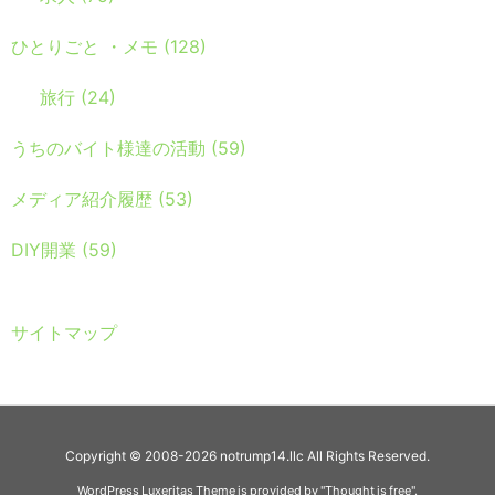
ひとりごと ・メモ
(128)
旅行
(24)
うちのバイト様達の活動
(59)
メディア紹介履歴
(53)
DIY開業
(59)
サイトマップ
Copyright ©
2008
-2026
notrump14.llc
All Rights Reserved.
WordPress Luxeritas Theme is provided by "
Thought is free
".