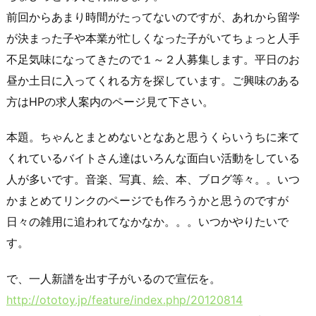
前回からあまり時間がたってないのですが、あれから留学
が決まった子や本業が忙しくなった子がいてちょっと人手
不足気味になってきたので１～２人募集します。平日のお
昼か土日に入ってくれる方を探しています。ご興味のある
方はHPの求人案内のページ見て下さい。
本題。ちゃんとまとめないとなあと思うくらいうちに来て
くれているバイトさん達はいろんな面白い活動をしている
人が多いです。音楽、写真、絵、本、ブログ等々。。いつ
かまとめてリンクのページでも作ろうかと思うのですが
日々の雑用に追われてなかなか。。。いつかやりたいで
す。
で、一人新譜を出す子がいるので宣伝を。
http://ototoy.jp/feature/index.php/20120814