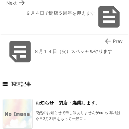

Next

９月４日で開店５周年を迎えます


Prev
８月１４日（火）スペシャルやります

関連記事
お知らせ 閉店・廃業します。
突然のお知らせで申し訳ありませんがcurry 草枕は
今日3月31日をもって一般営 ...