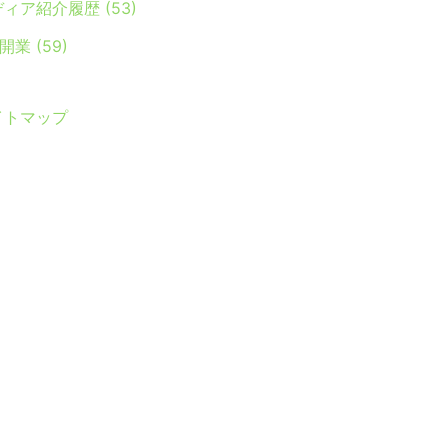
ディア紹介履歴
(53)
Y開業
(59)
イトマップ