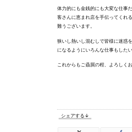
体力的にも金銭的にも大変な仕事
客さんに恵まれ店を手伝ってくれ
難うございます。
狭いし熱いし混むしで皆様に迷惑
になるようにいろんな仕事もした
これからもご贔屓の程、よろしく
シェアする↓