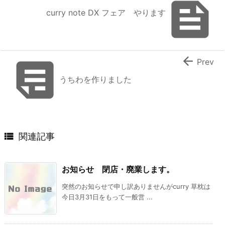

curry note DX フェア やります


Prev
うちわを作りました

関連記事
お知らせ 閉店・廃業します。
突然のお知らせで申し訳ありませんがcurry 草枕は
今日3月31日をもって一般営 ...