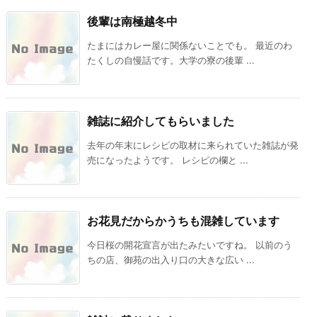
後輩は南極越冬中
たまにはカレー屋に関係ないことでも。 最近のわ
たくしの自慢話です。大学の寮の後輩 ...
雑誌に紹介してもらいました
去年の年末にレシピの取材に来られていた雑誌が発
売になったようです。 レシピの欄と ...
お花見だからかうちも混雑しています
今日桜の開花宣言が出たみたいですね。 以前のう
ちの店、御苑の出入り口の大きな広い ...