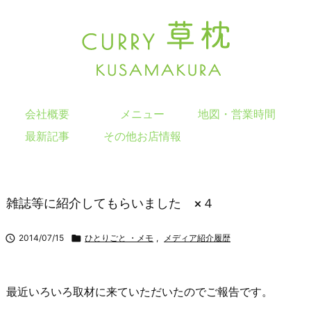
会社概要
メニュー
地図・営業時間
最新記事
その他お店情報
雑誌等に紹介してもらいました ×４

2014/07/15

ひとりごと ・メモ
,
メディア紹介履歴
最近いろいろ取材に来ていただいたのでご報告です。