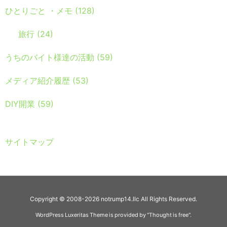
ひとりごと ・メモ
(128)
旅行
(24)
うちのバイト様達の活動
(59)
メディア紹介履歴
(53)
DIY開業
(59)
サイトマップ
Copyright ©
2008
-2026
notrump14.llc
All Rights Reserved.
WordPress Luxeritas Theme is provided by "
Thought is free
".