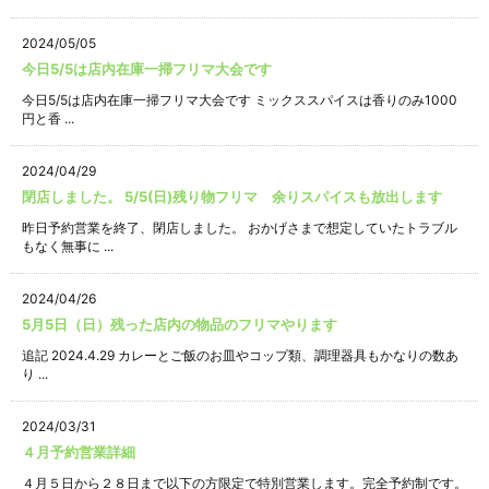
2024/05/05
今日5/5は店内在庫一掃フリマ大会です
今日5/5は店内在庫一掃フリマ大会です ミックススパイスは香りのみ1000
円と香 ...
2024/04/29
閉店しました。 5/5(日)残り物フリマ 余りスパイスも放出します
昨日予約営業を終了、閉店しました。 おかげさまで想定していたトラブル
もなく無事に ...
2024/04/26
5月5日（日）残った店内の物品のフリマやります
追記 2024.4.29 カレーとご飯のお皿やコップ類、調理器具もかなりの数あ
り ...
2024/03/31
４月予約営業詳細
４月５日から２８日まで以下の方限定で特別営業します。完全予約制です。