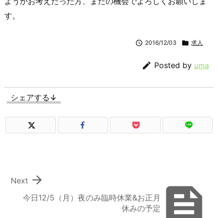
ようかお考えだった方、またの機会でよろしくお願いしま
す。

2016/12/03

求人

Posted by
uma
シェアする↓

Next

今日12/5（月）夜のみ臨時休業&お正月
休みの予定