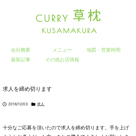
会社概要
メニュー
地図・営業時間
最新記事
その他お店情報
求人を締め切ります

2016/12/03

求人
十分なご応募を頂いたので求人を締め切ります。手を上げ