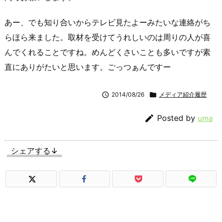
あー、でも知り合いからテレビ見たよーみたいな連絡がち
らほら来ました。取材を受けてうれしいのは周りの人が喜
んでくれることですね。めんどくさいことも多いですが素
直にありがたいと思います。ごっつぁんですー

2014/08/26

メディア紹介履歴

Posted by
uma
シェアする↓