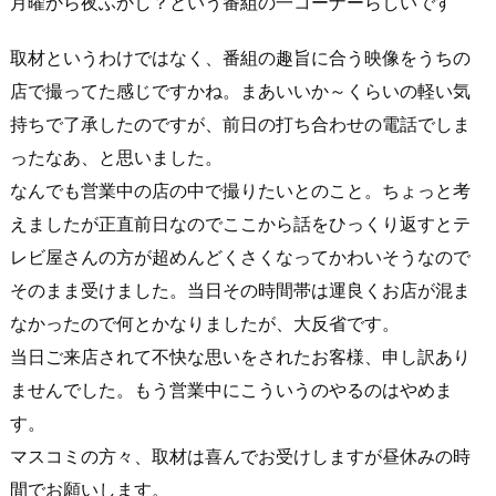
月曜から夜ふかし？という番組の一コーナーらしいです
取材というわけではなく、番組の趣旨に合う映像をうちの
店で撮ってた感じですかね。まあいいか～くらいの軽い気
持ちで了承したのですが、前日の打ち合わせの電話でしま
ったなあ、と思いました。
なんでも営業中の店の中で撮りたいとのこと。ちょっと考
えましたが正直前日なのでここから話をひっくり返すとテ
レビ屋さんの方が超めんどくさくなってかわいそうなので
そのまま受けました。当日その時間帯は運良くお店が混ま
なかったので何とかなりましたが、大反省です。
当日ご来店されて不快な思いをされたお客様、申し訳あり
ませんでした。もう営業中にこういうのやるのはやめま
す。
マスコミの方々、取材は喜んでお受けしますが昼休みの時
間でお願いします。