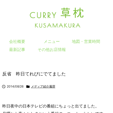
会社概要
メニュー
地図・営業時間
最新記事
その他お店情報
反省 昨日てれびにでてました

2014/08/26

メディア紹介履歴
昨日夜中の日本テレビの番組にちょっと出てました。