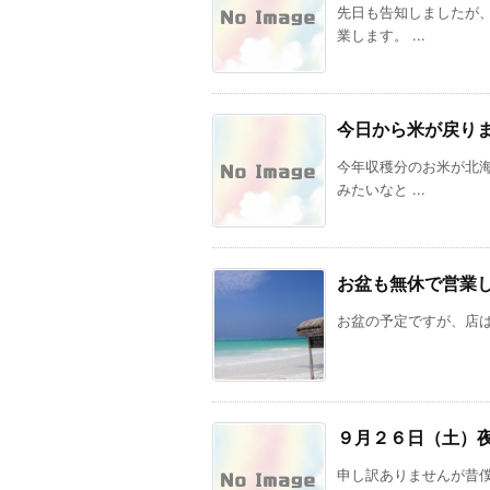
先日も告知しましたが
業します。 ...
今日から米が戻り
今年収穫分のお米が北
みたいなと ...
お盆も無休で営業
お盆の予定ですが、店は無休で
９月２６日（土）
申し訳ありませんが昔