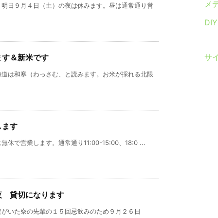
メ
、明日９月４日（土）の夜は休みます。昼は通常通り営
DI
サ
ます＆新米です
海道は和寒（わっさむ、と読みます。お米が採れる北限
します
営業します。通常通り11:00-15:00、18:0 ...
夜 貸切になります
僕がいた寮の先輩の１５回忌飲みのため９月２６日