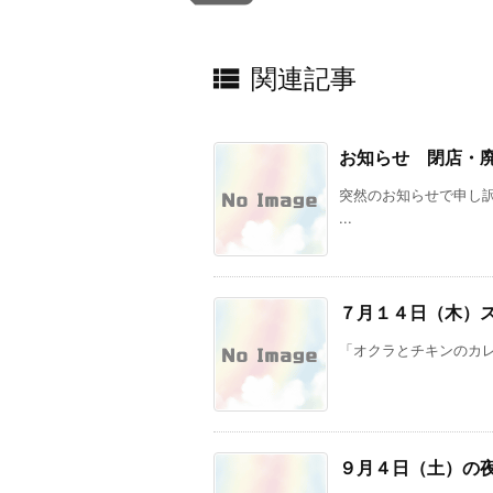

関連記事
お知らせ 閉店・
突然のお知らせで申し訳あ
...
７月１４日（木）
「オクラとチキンのカ
９月４日（土）の