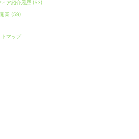
ディア紹介履歴
(53)
Y開業
(59)
イトマップ