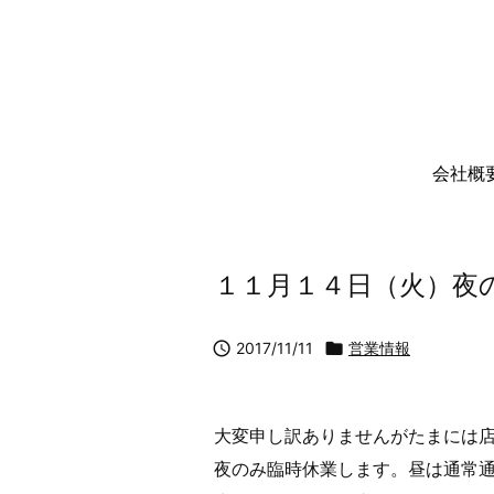
会社概
１１月１４日（火）夜

2017/11/11

営業情報
大変申し訳ありませんがたまには
夜のみ臨時休業します。昼は通常