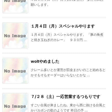
願いします。
１月４日（月）スペシャルやります
１月４日（月）スペシャルやります。 「豚の角煮
と焼き玉ねぎのカレー」 ９３０円 ...
woltやめました
クレーム多いとか運営が罰金まがいのこと始めると
かそもそもオーダーはいらないとかな ...
７/２８（土）一応営業するつもりです
すごい台風が来ましたね。東から西に抜ける台風と
かバカボンの歌のようです 昨日の予 ...