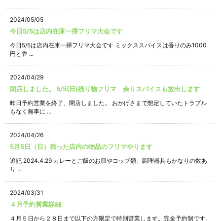
2024/05/05
今日5/5は店内在庫一掃フリマ大会です
今日5/5は店内在庫一掃フリマ大会です ミックススパイスは香りのみ1000
円と香 ...
2024/04/29
閉店しました。 5/5(日)残り物フリマ 余りスパイスも放出します
昨日予約営業を終了、閉店しました。 おかげさまで想定していたトラブル
もなく無事に ...
2024/04/26
5月5日（日）残った店内の物品のフリマやります
追記 2024.4.29 カレーとご飯のお皿やコップ類、調理器具もかなりの数あ
り ...
2024/03/31
４月予約営業詳細
４月５日から２８日まで以下の方限定で特別営業します。完全予約制です。