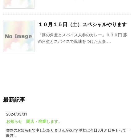
１０月１５日（土）スペシャルやります
「豚の角煮とスパイス人参のカレー」９３０円 豚
の角煮とスパイスで風味をつけた人参 ...
最新記事
2024/03/31
お知らせ 閉店・廃業します。
突然のお知らせで申し訳ありませんがcurry 草枕は今日3月31日をもって一
般営 ...