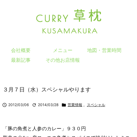
会社概要
メニュー
地図・営業時間
最新記事
その他お店情報
３月７日（水）スペシャルやります

2012/03/06

2014/03/28

営業情報
,
スペシャル
「豚の角煮と人参のカレー」９３０円