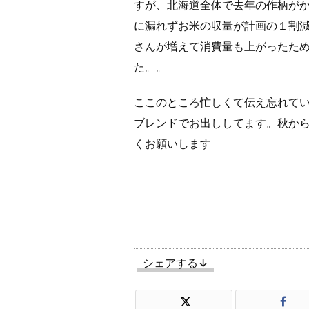
すが、北海道全体で去年の作柄が
に漏れずお米の収量が計画の１割
さんが増えて消費量も上がったた
た。。
ここのところ忙しくて伝え忘れて
ブレンドでお出ししてます。秋か
くお願いします
シェアする↓