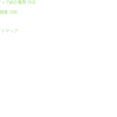
ディア紹介履歴
(53)
Y開業
(59)
イトマップ