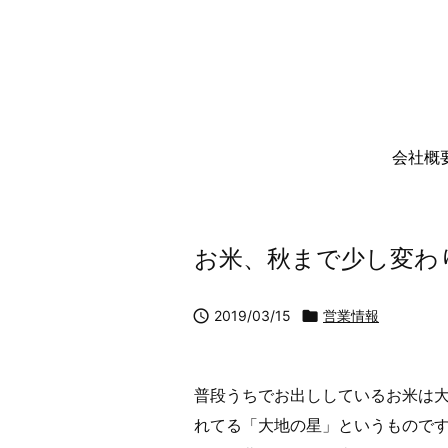
会社概
お米、秋まで少し変わ

2019/03/15

営業情報
普段うちでお出ししているお米は
れてる「大地の星」というもので