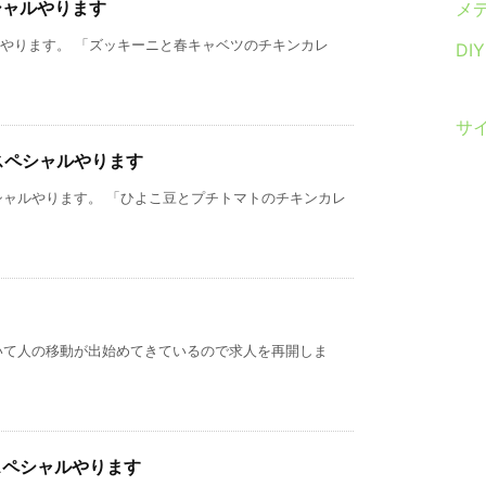
シャルやります
メ
ルやります。 「ズッキーニと春キャベツのチキンカレ
DI
サ
スペシャルやります
シャルやります。 「ひよこ豆とプチトマトのチキンカレ
いて人の移動が出始めてきているので求人を再開しま
スペシャルやります