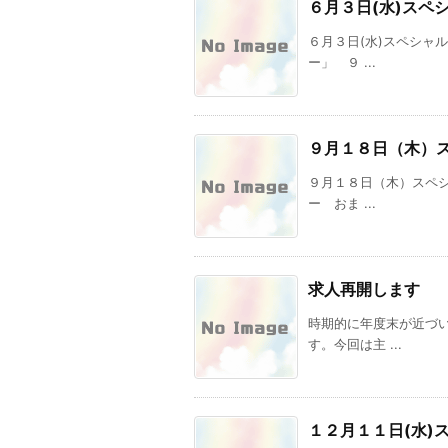
６月３日(水)スペ
６月３日(水)スペシャ
ー」 ９ ...
９月１８日（木）
９月１８日（木）スペ
ー おま ...
求人再開します
時期的に年度末が近づ
す。今回は主 ...
１２月１１日(水)