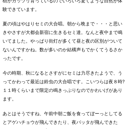
樹がガッツリ育っているのでいろいろ驚くような自然が体
験できています。
夏の頃はやはりセミの大合唱。朝から晩まで・・・と思い
きやさすが大都会新宿に生きるセミ達。なんと夜中まで鳴
いてました。やっぱり街灯が多くて昼と夜の区別がついて
ないんですかね。数が多いのか結構声もでかくてうるさか
ったです。
今の時期、秋になるとさすがにセミは力尽きたようで、う
ってかわって最近は鈴虫の大合唱です。こいつらは夜８時?
１１時くらいまで限定の鳴きっぷりなのでかわいげがあり
ます。
あとはそうですね、午前中朝ご飯を食ってぼーっとしてる
とアゲハチョウが飛んできたり、夜バッタが飛んできた