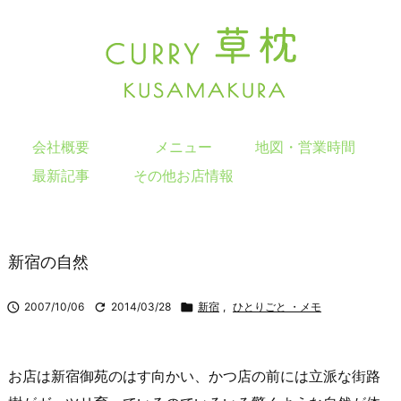
会社概要
メニュー
地図・営業時間
最新記事
その他お店情報
新宿の自然

2007/10/06

2014/03/28

新宿
,
ひとりごと ・メモ
お店は新宿御苑のはす向かい、かつ店の前には立派な街路