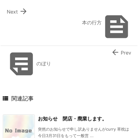

Next

本の行方


Prev
のぼり

関連記事
お知らせ 閉店・廃業します。
突然のお知らせで申し訳ありませんがcurry 草枕は
今日3月31日をもって一般営 ...