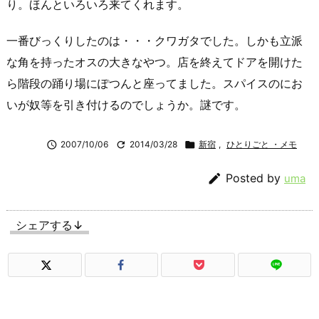
り。ほんといろいろ来てくれます。
一番びっくりしたのは・・・クワガタでした。しかも立派
な角を持ったオスの大きなやつ。店を終えてドアを開けた
ら階段の踊り場にぽつんと座ってました。スパイスのにお
いが奴等を引き付けるのでしょうか。謎です。

2007/10/06

2014/03/28

新宿
,
ひとりごと ・メモ

Posted by
uma
シェアする↓