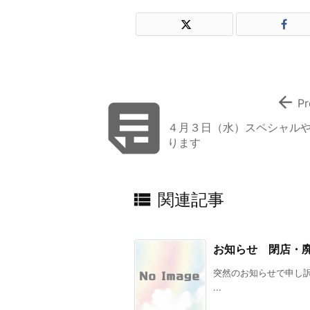


Pr
４月３日（水）スペシャル
ります

関連記事
お知らせ 閉店・
突然のお知らせで申し訳あ
...