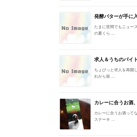
発酵バターが手に
たまに世間でもニュー
の夏くら ...
求人＆うちのバイ
ちょびっと求人を再開
れから留 ...
カレーに合うお酒
カレーに合うお酒って
ステーキ ...