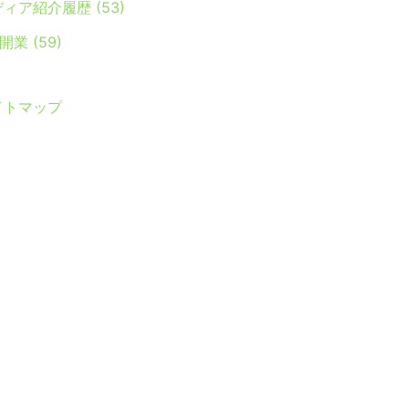
ディア紹介履歴
(53)
Y開業
(59)
イトマップ