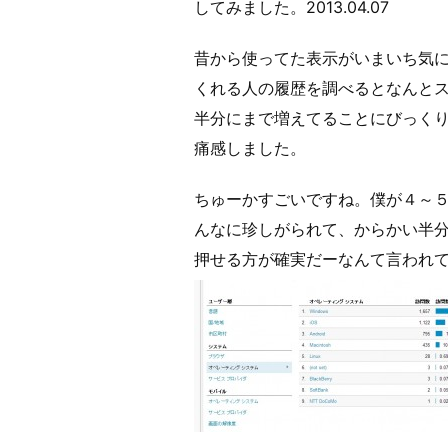
してみました。2013.04.07
昔から使ってた表示がいまいち気
くれる人の履歴を調べるとなんと
半分にまで増えてることにびっく
痛感しました。
ちゅーかすごいですね。僕が４～５年
んなに珍しがられて、からかい半
押せる方が確実だーなんて言われ