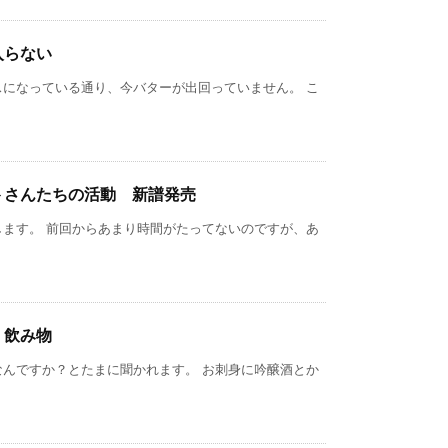
入らない
スになっている通り、今バターが出回っていません。 こ
トさんたちの活動 新譜発売
します。 前回からあまり時間がたってないのですが、あ
、飲み物
なんですか？とたまに聞かれます。 お刺身に吟醸酒とか