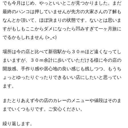
でも今月はじめ、やっといいとこが見つかりました。まだ
最終のハンコは押していませんが先方の大家さんの了解も
なんとか頂いて、ほぼ決まりの状態です。ないとは思いま
すがもしもここからダメになったら凹みすぎて一ヶ月旅に
でるかもしれません (>_<)
場所は今の店と比べて新宿駅から３０ｍほど遠くなってし
まいますが、３０ｍ余計に歩いていただける様に今の店の
開放感、手作り感や居心地の良い感じも残しつつ、もうち
ょっとゆったりぐったりできるいい店にしたいと思ってい
ます。
またとりあえず今の店のカレーのメニューや値段はそのま
までいくつもりです。ご安心ください。
繰り返します。