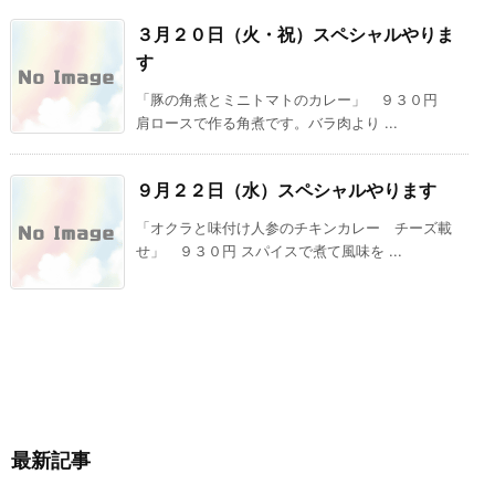
３月２０日（火・祝）スペシャルやりま
す
「豚の角煮とミニトマトのカレー」 ９３０円
肩ロースで作る角煮です。バラ肉より ...
９月２２日（水）スペシャルやります
「オクラと味付け人参のチキンカレー チーズ載
せ」 ９３０円 スパイスで煮て風味を ...
最新記事