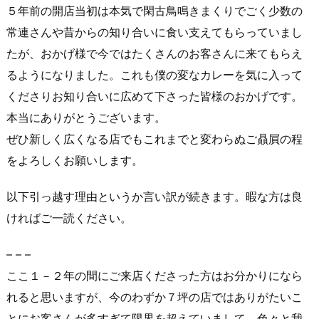
５年前の開店当初は本気で閑古鳥鳴きまくりでごく少数の
常連さんや昔からの知り合いに食い支えてもらっていまし
たが、おかげ様で今ではたくさんのお客さんに来てもらえ
るようになりました。これも僕の変なカレーを気に入って
くださりお知り合いに広めて下さった皆様のおかげです。
本当にありがとうございます。
ぜひ新しく広くなる店でもこれまでと変わらぬご贔屓の程
をよろしくお願いします。
以下引っ越す理由というか言い訳が続きます。暇な方は良
ければご一読ください。
– – –
ここ１－２年の間にご来店くださった方はお分かりになら
れると思いますが、今のわずか７坪の店ではありがたいこ
とにお客さんが多すぎて限界を超えていまして、色々と我