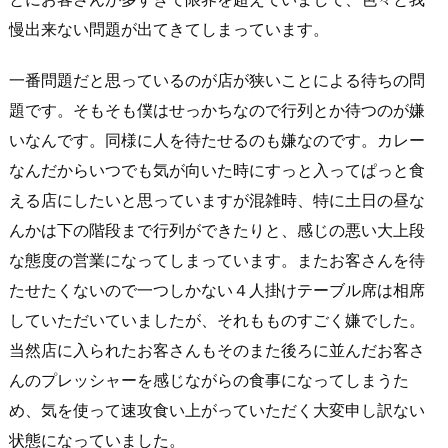
慢出来ない問題が出てきてしまっています。
一番問題だと思っているのが店が狭いことによる待ちの問
題です。そもそも僕はせっかちなので行列とか待つのが嫌
いなんです。同様に人を待たせるのも嫌なのです。カレー
なんだからいつでも気が向いた時にすっと入ってぱっと食
える店にしたいと思っていますが混雑時、特に土日の昼な
んかは下の階段まで行列ができたりと、感じの悪い大上段
な態度の営業になってしまっています。またお客さんを待
たせたくないので一つしかない４人掛けテーブル席は相席
していただいていましたが、それもものすごく嫌でした。
当然店に入られたお客さんもそのまた後ろに並んだお客さ
んのプレッシャーを感じながらの食事になってしまうた
め、気を使って速攻食い上がっていただく大変申し訳ない
状態になっていました。