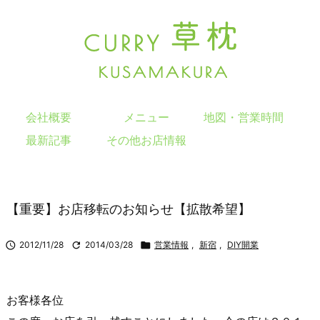
会社概要
メニュー
地図・営業時間
最新記事
その他お店情報
【重要】お店移転のお知らせ【拡散希望】

2012/11/28

2014/03/28

営業情報
,
新宿
,
DIY開業
お客様各位