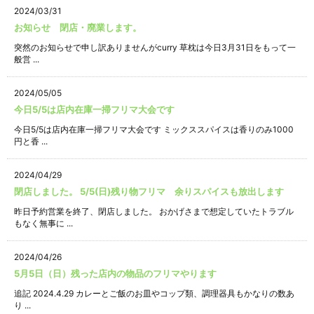
2024/03/31
お知らせ 閉店・廃業します。
突然のお知らせで申し訳ありませんがcurry 草枕は今日3月31日をもって一
般営 ...
2024/05/05
今日5/5は店内在庫一掃フリマ大会です
今日5/5は店内在庫一掃フリマ大会です ミックススパイスは香りのみ1000
円と香 ...
2024/04/29
閉店しました。 5/5(日)残り物フリマ 余りスパイスも放出します
昨日予約営業を終了、閉店しました。 おかげさまで想定していたトラブル
もなく無事に ...
2024/04/26
5月5日（日）残った店内の物品のフリマやります
追記 2024.4.29 カレーとご飯のお皿やコップ類、調理器具もかなりの数あ
り ...