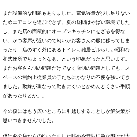
また設備的な問題もありました。電気容量が少し足りない
ためエアコンを追加できず、夏の昼間はやばい環境でした
し、また店の面積的にオープンキッチンにせざるを得な
い、かつ客席が近いので匂いがお客さんの服に移ってしま
ったり。店のすぐ外にあるトイレも雑居ビルらしい昭和な
和式便所でちょっとなあ、という印象だったと思います。
またお客さん側の問題だけでなく店側の問題としても、ス
ペースの制約上従業員の子たちにかなりの不便を強いてき
ました。動線が重なって動きにくいとかめんどくさい手順
があったりとか。。
今の僕にはもう広いところに引越しすることしか解決策が
思いつきませんでした。
僕は今の店からのゆったりした眺めや無駄に急な階段が大