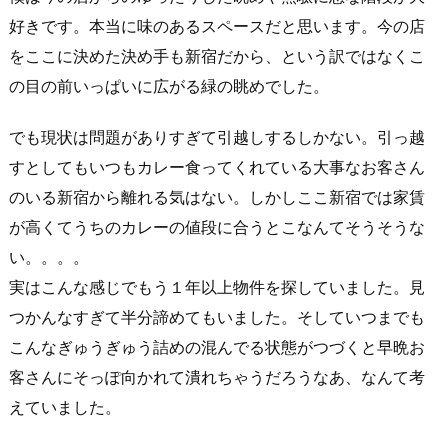
好きです。本当に味のあるスペースだと思います。今の店
をここに決めた決め手も新宿だから、という訳ではなくこ
の目の前いっぱいに広がる緑の眺めでした。
でも現状は問題がありすぎて引越しするしかない。引っ越
すとしてもいつもカレー食ってくれている大事なお客さん
のいる新宿から離れる気はない。しかしここ新宿では家賃
が高くてうちのカレーの値段に合うとこなんてそうそうな
い。。。。
実はこんな感じでもう１年以上物件を探していました。見
つかんなすぎて半分諦めてもいました。そしていつまでも
こんなぎゅうぎゅう詰めの混んでる状態がつづくと早晩お
客さんにそっぽ向かれて潰れちゃうだろうなあ、なんて考
えていました。