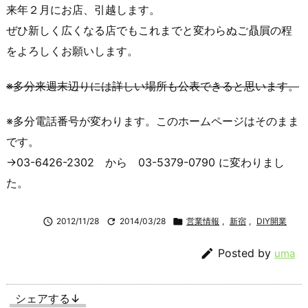
来年２月にお店、引越します。
ぜひ新しく広くなる店でもこれまでと変わらぬご贔屓の程
をよろしくお願いします。
※多分来週末辺りには詳しい場所も公表できると思います。
※多分電話番号が変わります。このホームページはそのまま
です。
→03-6426-2302 から 03-5379-0790 に変わりまし
た。

2012/11/28

2014/03/28

営業情報
,
新宿
,
DIY開業

Posted by
uma
シェアする↓