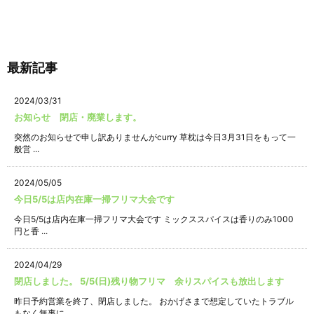
最新記事
2024/03/31
お知らせ 閉店・廃業します。
突然のお知らせで申し訳ありませんがcurry 草枕は今日3月31日をもって一
般営 ...
2024/05/05
今日5/5は店内在庫一掃フリマ大会です
今日5/5は店内在庫一掃フリマ大会です ミックススパイスは香りのみ1000
円と香 ...
2024/04/29
閉店しました。 5/5(日)残り物フリマ 余りスパイスも放出します
昨日予約営業を終了、閉店しました。 おかげさまで想定していたトラブル
もなく無事に ...