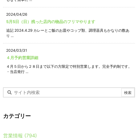
2024/04/26
5月5日（日）残った店内の物品のフリマやります
追記 2024.4.29 カレーとご飯のお皿やコップ類、調理器具もかなりの数あ
り ...
2024/03/31
４月予約営業詳細
４月５日から２８日まで以下の方限定で特別営業します。完全予約制です。
・当店発行 ...
カテゴリー
営業情報
(794)