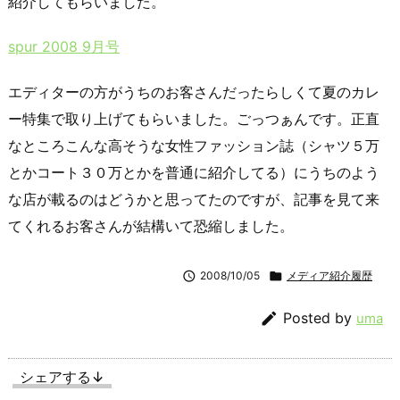
紹介してもらいました。
spur 2008 9月号
エディターの方がうちのお客さんだったらしくて夏のカレ
ー特集で取り上げてもらいました。ごっつぁんです。正直
なところこんな高そうな女性ファッション誌（シャツ５万
とかコート３０万とかを普通に紹介してる）にうちのよう
な店が載るのはどうかと思ってたのですが、記事を見て来
てくれるお客さんが結構いて恐縮しました。

2008/10/05

メディア紹介履歴

Posted by
uma
シェアする↓