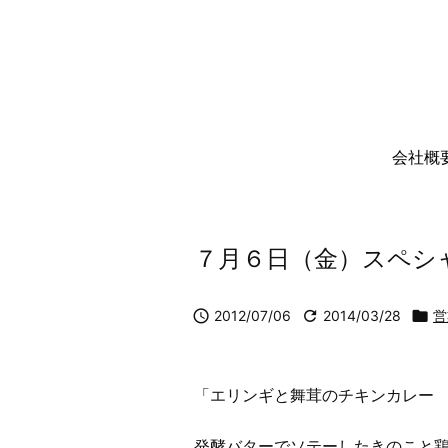
会社概
７月６日（金）スペシ

2012/07/06

2014/03/28

営
「エリンギと舞茸のチキンカレー
発酵バターでソテーしたきのこと