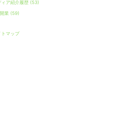
ディア紹介履歴
(53)
Y開業
(59)
イトマップ