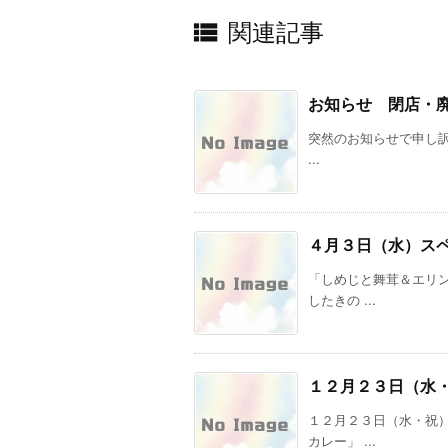

関連記事
お知らせ 閉店・
突然のお知らせで申し訳あ
...
４月３日（水）ス
「しめじと舞茸＆エリ
したきの ...
１２月２３日（水
１２月２３日（水・祝
カレー」 ...