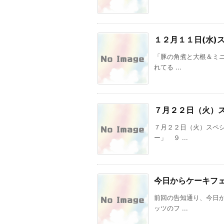
１２月１１日(水)
「豚の角煮と大根＆ミニ
れてる ...
７月２２日（火）
７月２２日（火）スペ
ー」 ９ ...
今日からケーキフ
前回の告知通り、今日
ッツのフ ...