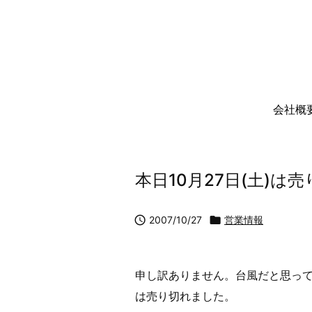
会社概
本日10月27日(土)は

2007/10/27

営業情報
申し訳ありません。台風だと思っ
は売り切れました。