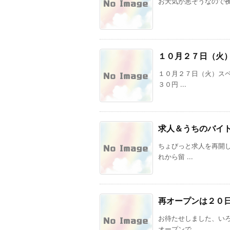
お天気が悪そうなので
１０月２７日（火
１０月２７日（火）ス
３０円 ...
求人＆うちのバイ
ちょびっと求人を再開
れから留 ...
再オープンは２０
お待たせしました、い
オープンで ...