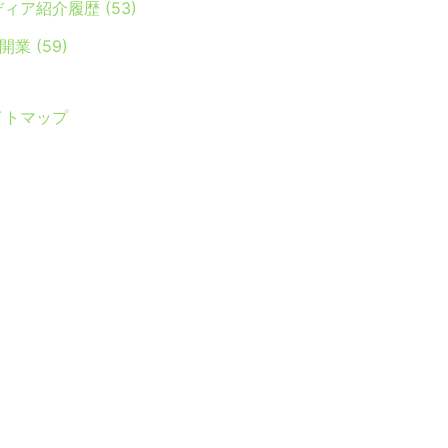
ディア紹介履歴
(53)
Y開業
(59)
イトマップ