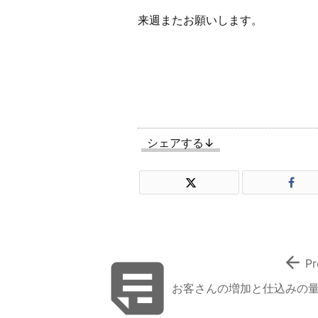
来週またお願いします。
シェアする↓


Pr
お客さんの増加と仕込みの