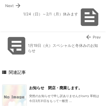

Next

1/24（日）～2/1（月）休みます


Prev
1月19日（火）スペシャルと冬休みのお知
らせ

関連記事
お知らせ 閉店・廃業します。
突然のお知らせで申し訳ありませんがcurry 草枕は
今日3月31日をもって一般営 ...