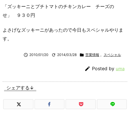
「ズッキーニとプチトマトのチキンカレー チーズの
せ」 ９３０円
よさげなズッキーニがあったので今日もスペシャルやりま
す。

2010/01/20

2014/03/28

営業情報
,
スペシャル

Posted by
uma
シェアする↓