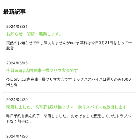
最新記事
2024/03/31
お知らせ 閉店・廃業します。
突然のお知らせで申し訳ありませんがcurry 草枕は今日3月31日をもって一
般営 ...
2024/05/05
今日5/5は店内在庫一掃フリマ大会です
今日5/5は店内在庫一掃フリマ大会です ミックススパイスは香りのみ1000
円と香 ...
2024/04/29
閉店しました。 5/5(日)残り物フリマ 余りスパイスも放出します
昨日予約営業を終了、閉店しました。 おかげさまで想定していたトラブル
もなく無事に ...
2024/04/26