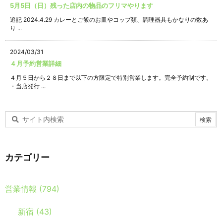
5月5日（日）残った店内の物品のフリマやります
追記 2024.4.29 カレーとご飯のお皿やコップ類、調理器具もかなりの数あ
り ...
2024/03/31
４月予約営業詳細
４月５日から２８日まで以下の方限定で特別営業します。完全予約制です。
・当店発行 ...
カテゴリー
営業情報
(794)
新宿
(43)