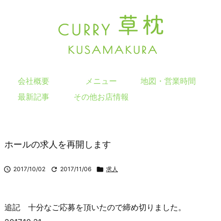
会社概要
メニュー
地図・営業時間
最新記事
その他お店情報
ホールの求人を再開します

2017/10/02

2017/11/06

求人
追記 十分なご応募を頂いたので締め切りました。