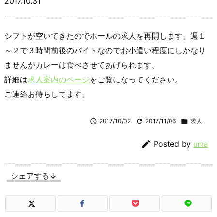
2017.10.31
シフトが空いてきたのでホールの求人を再開します。週１
～２で３時間前後のバイトなのでお小遣い程度にしかなり
ませんがカレーは食べさせてあげられます。
詳細は
求人案内のページ
をご覧になってください。
ご連絡お待ちしてます。

2017/10/02

2017/11/06

求人

Posted by
uma
シェアする↓