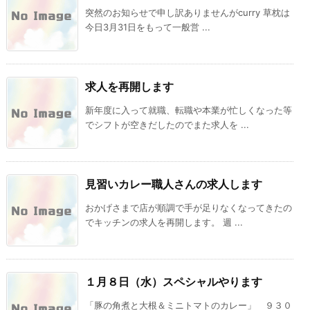
突然のお知らせで申し訳ありませんがcurry 草枕は
今日3月31日をもって一般営 ...
求人を再開します
新年度に入って就職、転職や本業が忙しくなった等
でシフトが空きだしたのでまた求人を ...
見習いカレー職人さんの求人します
おかげさまで店が順調で手が足りなくなってきたの
でキッチンの求人を再開します。 週 ...
１月８日（水）スペシャルやります
「豚の角煮と大根＆ミニトマトのカレー」 ９３０