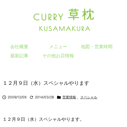
会社概要
メニュー
地図・営業時間
最新記事
その他お店情報
１２月９日（水）スペシャルやります

2009/12/09

2014/03/28

営業情報
,
スペシャル
１２月９日（水）スペシャルやります。