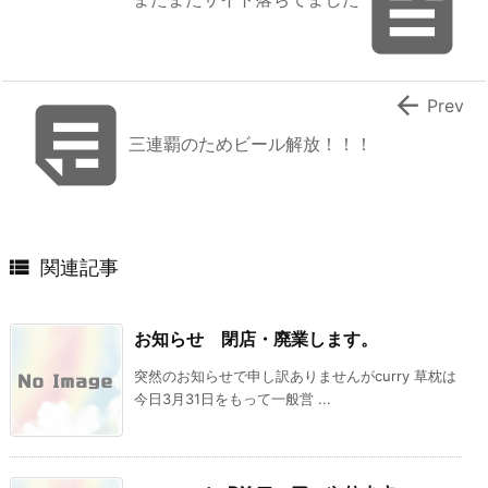



Prev
三連覇のためビール解放！！！

関連記事
お知らせ 閉店・廃業します。
突然のお知らせで申し訳ありませんがcurry 草枕は
今日3月31日をもって一般営 ...