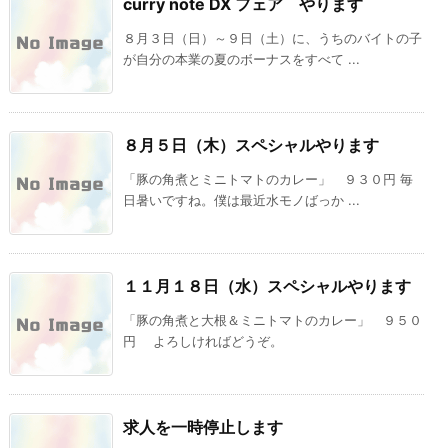
curry note DX フェア やります
８月３日（日）～９日（土）に、うちのバイトの子
が自分の本業の夏のボーナスをすべて ...
８月５日（木）スペシャルやります
「豚の角煮とミニトマトのカレー」 ９３０円 毎
日暑いですね。僕は最近水モノばっか ...
１１月１８日（水）スペシャルやります
「豚の角煮と大根＆ミニトマトのカレー」 ９５０
円 よろしければどうぞ。
求人を一時停止します