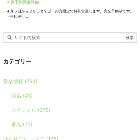
４月予約営業詳細
４月５日から２８日まで以下の方限定で特別営業します。完全予約制です。
・当店発行 ...
カテゴリー
営業情報
(794)
新宿
(43)
スペシャル
(375)
求人
(75)
ひとりごと ・メモ
(128)