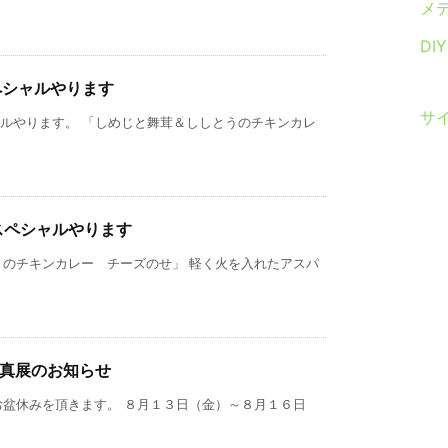
メ
DI
ペシャルやります
サ
ャルやります。 「しめじと舞茸＆ししとうのチキンカレ
スペシャルやります
トのチキンカレー チーズのせ」 軽く火を入れたアスパ
写真展のお知らせ
お盆休みを頂きます。 ８月１３日（金）～８月１６日