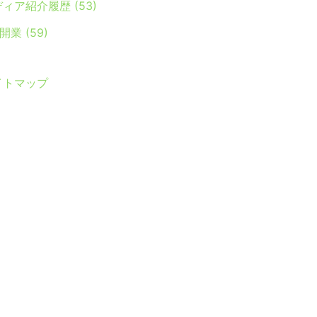
ディア紹介履歴
(53)
Y開業
(59)
イトマップ