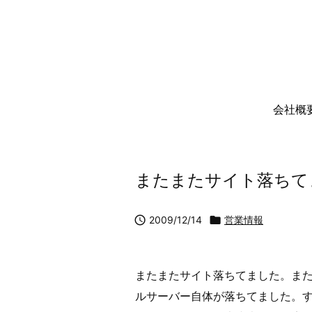
会社概
またまたサイト落ちて

2009/12/14

営業情報
またまたサイト落ちてました。また
ルサーバー自体が落ちてました。