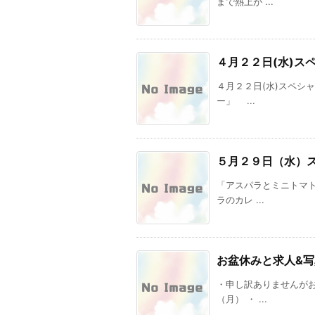
まで熱上が ...
４月２２日(水)ス
４月２２日(水)スペシ
ー」 ...
５月２９日（水）
「アスパラとミニトマ
ラのカレ ...
お盆休みと求人&
・申し訳ありませんが
（月） ・ ...