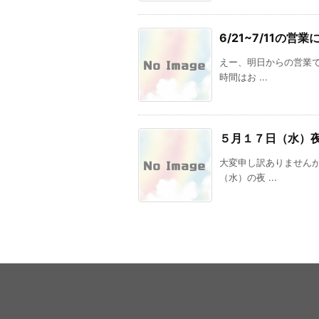
6/21~7/11の営
えー、明日からの営業
時間はお ...
５月１７日（水）
大変申し訳ありません
（水）の夜 ...