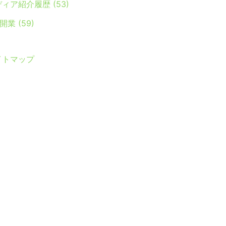
ディア紹介履歴
(53)
Y開業
(59)
イトマップ