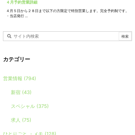
４月予約営業詳細
４月５日から２８日まで以下の方限定で特別営業します。完全予約制です。
・当店発行 ...
カテゴリー
営業情報
(794)
新宿
(43)
スペシャル
(375)
求人
(75)
ひとりごと ・メモ
(128)