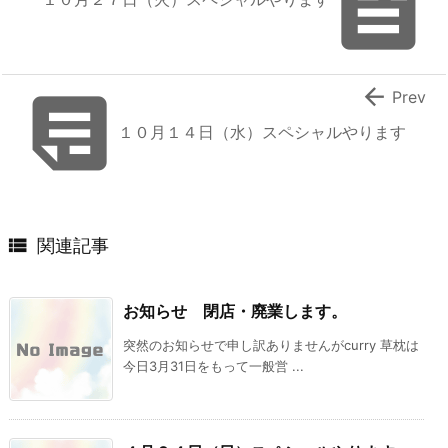



Prev
１０月１４日（水）スペシャルやります

関連記事
お知らせ 閉店・廃業します。
突然のお知らせで申し訳ありませんがcurry 草枕は
今日3月31日をもって一般営 ...