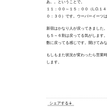
あ。。ということで。
１１：００～１５：００（L.O.１
０：３０）です。ウーバーイーツ
新宿はかなり人が戻ってきました
も５～６割は戻ってる気がします
数に戻ってる感じです。開けてみ
もしもまた状況が変わったら営業
します。
シェアする↓