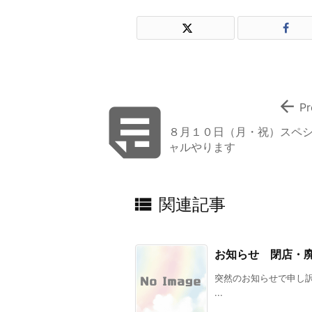


Pr
８月１０日（月・祝）スペ
ャルやります

関連記事
お知らせ 閉店・
突然のお知らせで申し訳あ
...