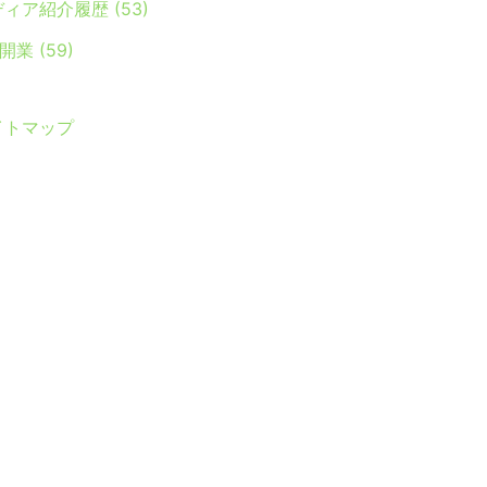
ディア紹介履歴
(53)
Y開業
(59)
イトマップ