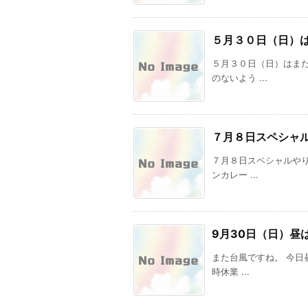
５月３０日（日）
５月３０日（日）はま
のないよう ...
７月８日スペシャ
７月８日スペシャルや
ンカレー ...
9月30日（日）昼
また台風ですね。 今日
時休業 ...