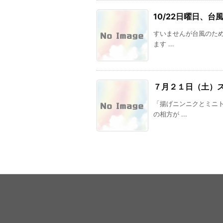
10/22日曜日、
すいませんが台風のため
ます ...
７月２１日（土）
「揚げニンニクとミニ
の相方が ...