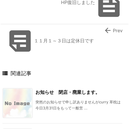

HP復旧しました


Prev
１１月１～３日は定休日です

関連記事
お知らせ 閉店・廃業します。
突然のお知らせで申し訳ありませんがcurry 草枕は
今日3月31日をもって一般営 ...