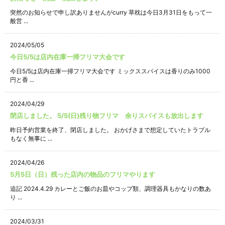
突然のお知らせで申し訳ありませんがcurry 草枕は今日3月31日をもって一
般営 ...
2024/05/05
今日5/5は店内在庫一掃フリマ大会です
今日5/5は店内在庫一掃フリマ大会です ミックススパイスは香りのみ1000
円と香 ...
2024/04/29
閉店しました。 5/5(日)残り物フリマ 余りスパイスも放出します
昨日予約営業を終了、閉店しました。 おかげさまで想定していたトラブル
もなく無事に ...
2024/04/26
5月5日（日）残った店内の物品のフリマやります
追記 2024.4.29 カレーとご飯のお皿やコップ類、調理器具もかなりの数あ
り ...
2024/03/31