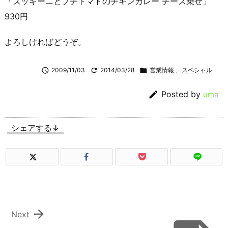
「ズッキーニとプチトマトのチキンカレー チーズ乗せ」
930円
よろしければどうぞ。

2009/11/03

2014/03/28

営業情報
,
スペシャル

Posted by
uma
シェアする↓

Next